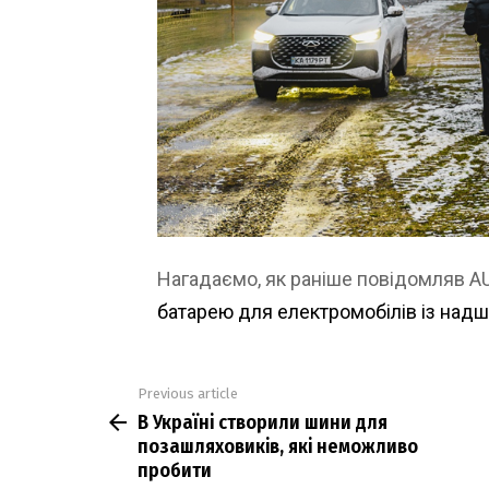
Нагадаємо, як раніше повідомляв 
батарею для електромобілів із на
Previous article
See
В Україні створили шини для
more
позашляховиків, які неможливо
пробити