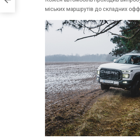
ити
міських маршрутів до складних офф