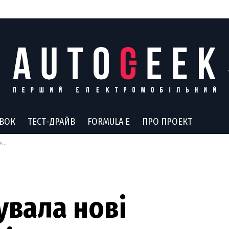
АВОК
ТЕСТ-ДРАЙВ
FORMULA E
ПРО ПРОЕКТ
ах
вала нові