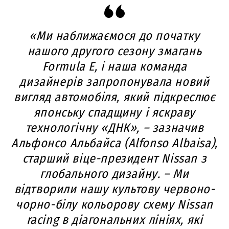
«Ми наближаємося до початку
нашого другого сезону змагань
Formula E, і наша команда
дизайнерів запропонувала новий
вигляд автомобіля, який підкреслює
японську спадщину і яскраву
технологічну «ДНК», – зазначив
Альфонсо Альбайса (Alfonso Albaisa),
старший віце-президент Nissan з
глобального дизайну. – Ми
відтворили нашу культову червоно-
чорно-білу кольорову схему Nissan
racing в діагональних лініях, які