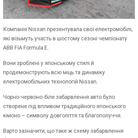
Компанія Nissan презентувала свої електромобілі,
які візьмуть участь в шостому сезоні чемпіонату
ABB FIA Formula E.
Вони зроблені у японському стилі й
продемонструють всю міць та динаміку
електромобільних технологій Nissan.
Чорно-червоно-біле забарвлення авто було
створене під впливом традиційного японського
кімоно – символу довголіття та благополуччя.
Варто зазначити, що таке ж схему забарвлення