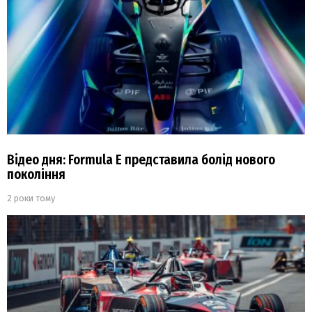
Відео дня: Formula E представила болід нового
покоління
2 роки тому