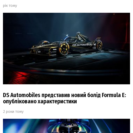
рік тому
DS Automobiles представив новий болід Formula E:
опубліковано характеристики
2 роки тому