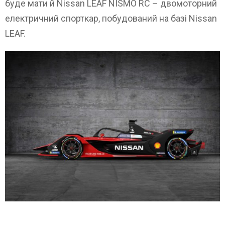
буде мати й Nissan LEAF NISMO RC – двомоторний
електричний спорткар, побудований на базі Nissan
LEAF.