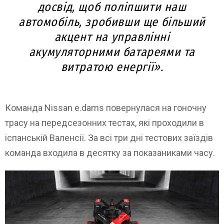
досвід, щоб поліпшити наш
автомобіль, зробивши ще більший
акцент на управлінні
акумуляторними батареями та
витратою енергії».
Команда Nissan e.dams повернулася на гоночну
трасу на передсезонних тестах, які проходили в
іспанській Валенсії. За всі три дні тестових заїздів
команда входила в десятку за показаниками часу.