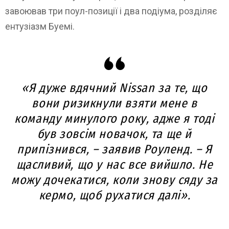
завоював три поул-позиції і два подіума, розділяє
ентузіазм Буемі.
«Я дуже вдячний Nissan за те, що
вони ризикнули взяти мене в
команду минулого року, адже я тоді
був зовсім новачок, та ще й
припізнився, – заявив Роуленд. – Я
щасливий, що у нас все вийшло. Не
можу дочекатися, коли знову сяду за
кермо, щоб рухатися далі».