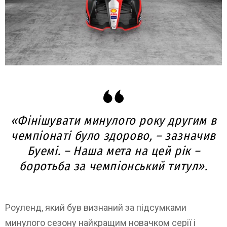
«Фінішувати минулого року другим в
чемпіонаті було здорово, – зазначив
Буемі. – Наша мета на цей рік –
боротьба за чемпіонський титул».
Роуленд, який був визнаний за підсумками
минулого сезону найкращим новачком серії і