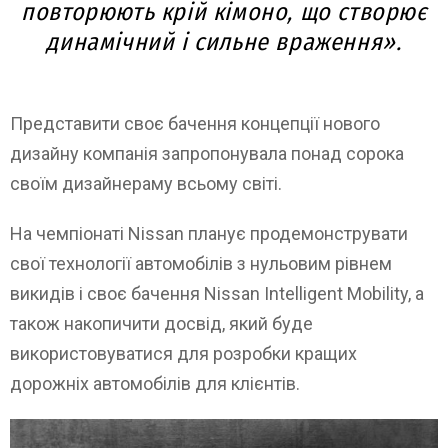
повторюють крій кімоно, що створює
динамічний і сильне враження».
Представити своє бачення концепції нового
дизайну компанія запропонувала понад сорока
своїм дизайнераму всьому світі.
На чемпіонаті Nissan планує продемонструвати
свої технології автомобілів з нульовим рівнем
викидів і своє бачення Nissan Intelligent Mobility, а
також накопичити досвід, який буде
використовуватися для розробки кращих
дорожніх автомобілів для клієнтів.