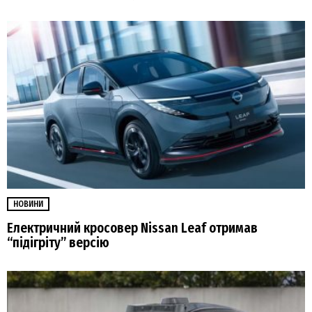
НОВИНИ
Електричний кросовер Nissan Leaf отримав
“підігріту” версію