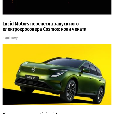
Lucid Motors перенесла запуск ного
електрокросовера Cosmos: коли чекати
2 дні тому