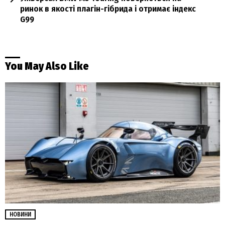
ринок в якості плагін-гібрида і отримає індекс
G99
You May Also Like
НОВИНИ