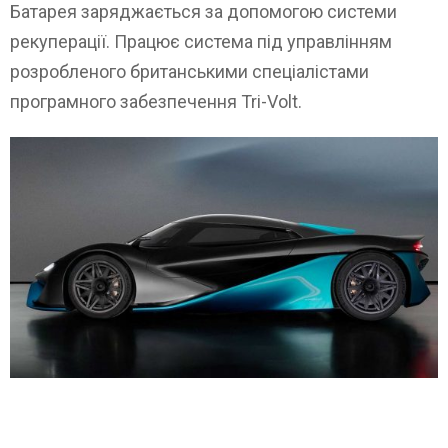
Батарея заряджається за допомогою системи
рекуперації. Працює система під управлінням
розробленого британськими спеціалістами
програмного забезпечення Tri-Volt.