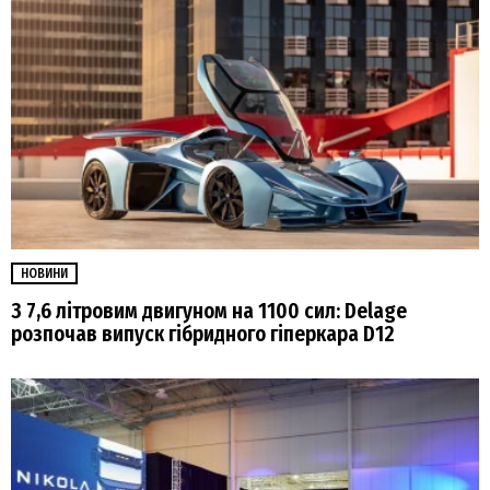
НОВИНИ
З 7,6 літровим двигуном на 1100 сил: Delage
розпочав випуск гібридного гіперкара D12