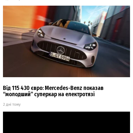
Від 115 430 євро: Mercedes-Benz показав
“молодший” суперкар на електротязі
2 дні тому