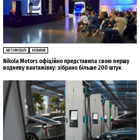
АВТОМОБІЛІ
НОВИНИ
Nikola Motors офіційно представила свою першу
водневу вантажівку: зібрано більше 200 штук