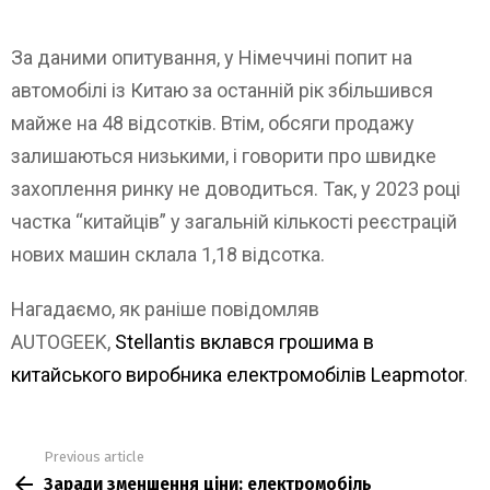
За даними опитування, у Німеччині попит на
автомобілі із Китаю за останній рік збільшився
майже на 48 відсотків. Втім, обсяги продажу
залишаються низькими, і говорити про швидке
захоплення ринку не доводиться. Так, у 2023 році
частка “китайців” у загальній кількості реєстрацій
нових машин склала 1,18 відсотка.
Нагадаємо, як раніше повідомляв
AUTOGEEK,
Stellantis вклався грошима в
китайського виробника електромобілів Leapmotor
.
Previous article
See
Заради зменшення ціни: електромобіль
more