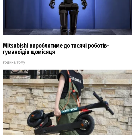
Mitsubishi вироблятиме до тисячі роботів-
гуманоїдів щомісяця
година тому