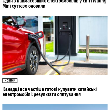
Один з наймасовіших електромобілів у світі Wuling
Mini суттєво оновили
НОВИНИ
Канадці все частіше готові купувати китайські
електромобілі: результати опитування