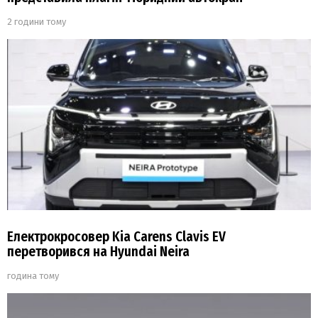
2 години тому
Електрокросовер Kia Carens Clavis EV
перетворився на Hyundai Neira
година тому