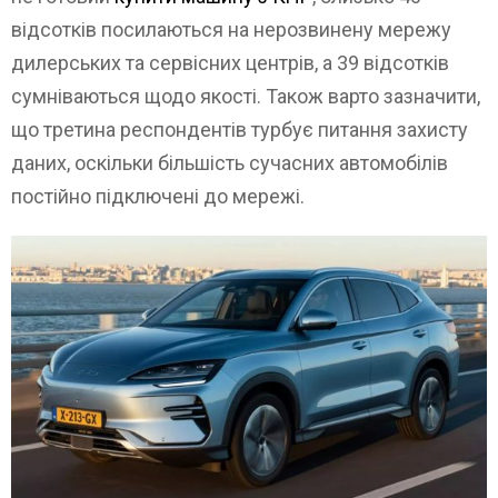
відсотків посилаються на нерозвинену мережу
дилерських та сервісних центрів, а 39 відсотків
сумніваються щодо якості. Також варто зазначити,
що третина респондентів турбує питання захисту
даних, оскільки більшість сучасних автомобілів
постійно підключені до мережі.