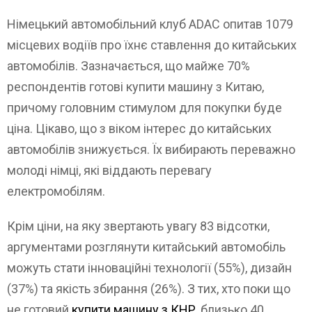
Німецький автомобільний клуб ADAC опитав 1079
місцевих водіїв про їхнє ставлення до китайських
автомобілів. Зазначається, що майже 70%
респондентів готові купити машину з Китаю,
причому головним стимулом для покупки буде
ціна. Цікаво, що з віком інтерес до китайських
автомобілів знижується. Їх вибирають переважно
молоді німці, які віддають перевагу
електромобілям.
Крім ціни, на яку звертають увагу 83 відсотки,
аргументами розглянути китайський автомобіль
можуть стати інноваційні технології (55%), дизайн
(37%) та якість збирання (26%). З тих, хто поки що
не готовий
купити машину з КНР
, близько 40