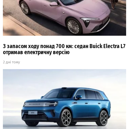
З запасом ходу понад 700 км: седан Buick Electra L7
отримав електричну версію
2 дні тому