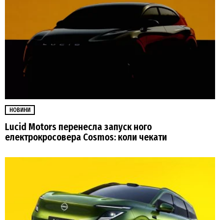
НОВИНИ
Lucid Motors перенесла запуск ного
електрокросовера Cosmos: коли чекати