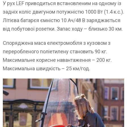
У рух LEF приводиться встановленим на одному із
задніх коліс двигуном потужністю 1000 Вт (1.4 к.с.).
Літієва батарєя ємністю 10 Ач/48 В заряджається
від побутової розетки. Запас ходу – близько 30 км.
Споряджена маса електромобіля з кузовом з
переробленого поліетилену становить 90 кг.
Максимальне корисне навантаження – 200 кг.
Максимальна швидкість – 25 км/год.