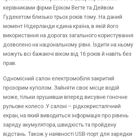
керівниками фірми Еріком Вегте та Дейвом
Гудекетом близько трьох років тому. На даний
момент Нідерланди єдина країна, в якій його
використання на дорогах загального користування
дозволено на національному рівні. Їздити на ньому
можуть всі бажаючі віком від 16 років й навіть без
прав.
Одномісний салон електромобіля закритий
прозорим куполом. Зайняти своє місце водій
може, тільки зрушивши вперед висувне гоночне
рульове колесо. У салоні – рідкокристалічний
екран, на який виводиться інформація про рівень
заряду акумулятора, швидкість та пройдену
відстань. Також у наявності USB-порт для зарядки