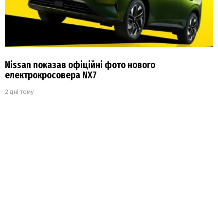
Nissan показав офіційні фото нового
електрокросовера NX7
2 дні тому