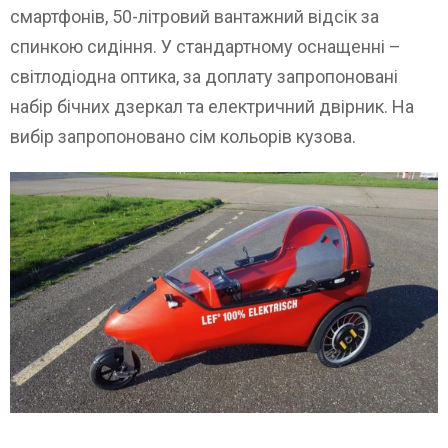
смартфонів, 50-літровий вантажний відсік за
спинкою сидіння. У стандартному оснащенні –
світлодіодна оптика, за доплату запропоновані
набір бічних дзеркал та електричний двірник. На
вибір запропоновано сім кольорів кузова.