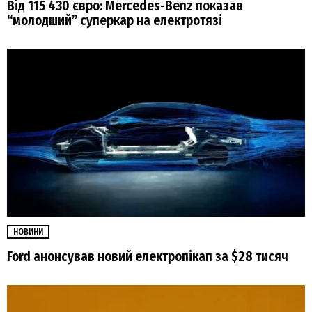
Від 115 430 євро: Mercedes-Benz показав
“молодший” суперкар на електротязі
НОВИНИ
Ford анонсував новий електропікап за $28 тисяч