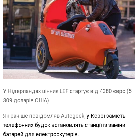
У Нідерландах цінник LEF стартує від 4380 євро (5
309 доларів США).
Як раніше повідомляв Autogeek,
у Кореї замість
телефонних будок встановлять станції із заміни
батарей для електроскутерів.