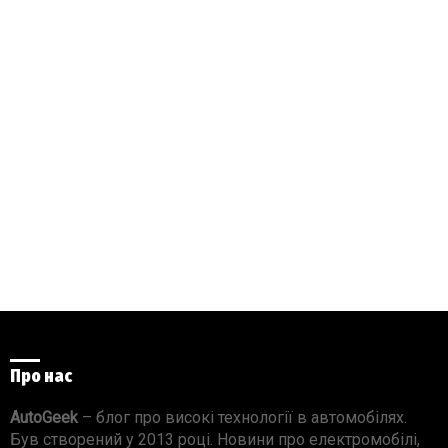
Про нас
AutoGeek
– блог про високі технології в автомобілях.
Був створений у 2013 році. Новини про електромобілі,