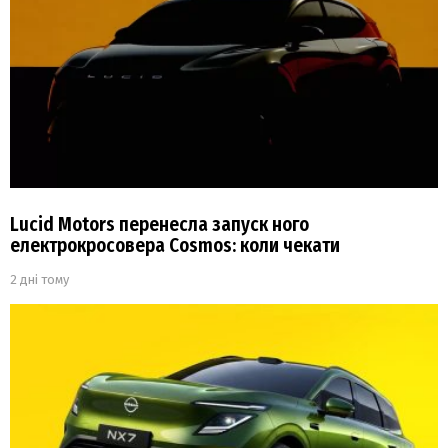
Lucid Motors перенесла запуск ного
електрокросовера Cosmos: коли чекати
2 дні тому