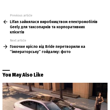
Previous article
See
Lifan зайнялася виробництвом електромобілів
more
Geely для таксопарків та корпоративних
клієнтів
Next article
Гоночне крісло від Bride перетворили на
“імператорську” гойдалку: фото
You May Also Like