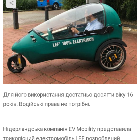
Для його використання достатньо досягти віку 16
років. Водійські права не потрібні.
Нідерландська компанія EV Mobility представила
триколісний електромобіль LEF, розроблений