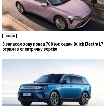
НОВИНИ
З запасом ходу понад 700 км: седан Buick Electra L7
отримав електричну версію