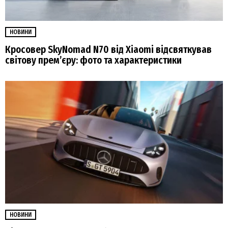
НОВИНИ
Кросовер SkyNomad N70 від Xiaomi відсвяткував
світову прем’єру: фото та характеристики
НОВИНИ