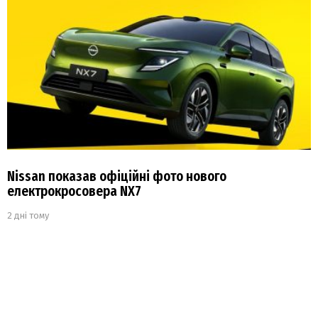
Nissan показав офіційні фото нового
електрокросовера NX7
2 дні тому