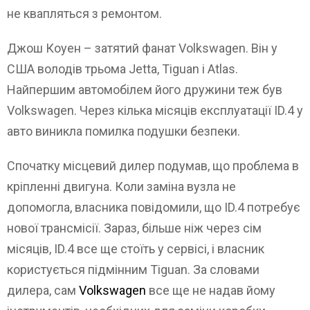
не квапляться з ремонтом.
Джош Коуен – затятий фанат Volkswagen. Він у
США володів трьома Jetta, Tiguan і Atlas.
Найпершим автомобілем його дружини теж був
Volkswagen. Через кілька місяців експлуатації ID.4 у
авто виникла помилка подушки безпеки.
Спочатку місцевий дилер подумав, що проблема в
кріпленні двигуна. Коли заміна вузла не
допомогла, власника повідомили, що ID.4 потребує
нової трансмісії. Зараз, більше ніж через сім
місяців, ID.4 все ще стоїть у сервісі, і власник
користується підмінним Tiguan. За словами
дилера, сам
Volkswagen
все ще не надав йому