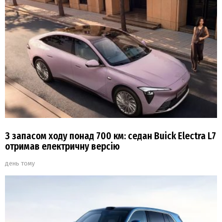
З запасом ходу понад 700 км: седан Buick Electra L7
отримав електричну версію
день тому