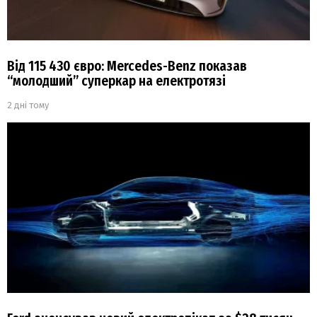
Від 115 430 євро: Mercedes-Benz показав
“молодший” суперкар на електротязі
2 дні тому