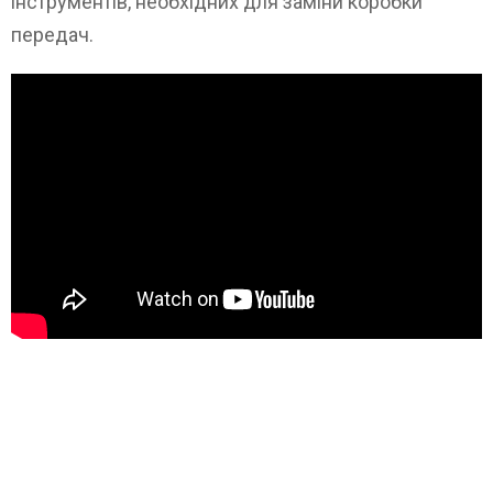
інструментів, необхідних для заміни коробки
передач.