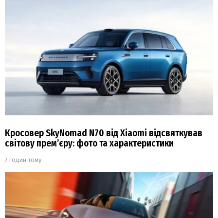
Кросовер SkyNomad N70 від Xiaomi відсвяткував
світову прем’єру: фото та характеристики
7 годин тому