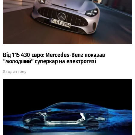
Від 115 430 євро: Mercedes-Benz показав
“молодший” суперкар на електротязі
8 годин тому