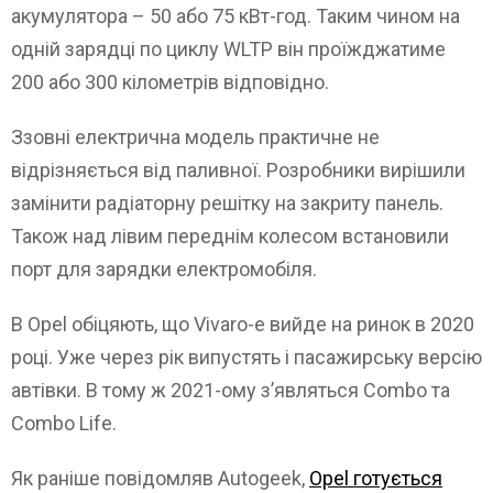
акумулятора – 50 або 75 кВт-год. Таким чином на
одній зарядці по циклу WLTP він проїжджатиме
200 або 300 кілометрів відповідно.
Ззовні електрична модель практичне не
відрізняється від паливної. Розробники вирішили
замінити радіаторну решітку на закриту панель.
Також над лівим переднім колесом встановили
порт для зарядки електромобіля.
В Opel обіцяють, що Vivaro-e вийде на ринок в 2020
році. Уже через рік випустять і пасажирську версію
автівки. В тому ж 2021-ому з’являться Combo та
Combo Life.
Як раніше повідомляв Autogeek,
Opel готується