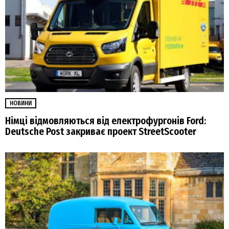
НОВИНИ
Німці відмовляються від електрофургонів Ford:
Deutsche Post закриває проект StreetScooter