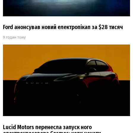
Ford анонсував новий електропікап за $28 тисяч
9 годин тому
Lucid Motors перенесла запуск ного