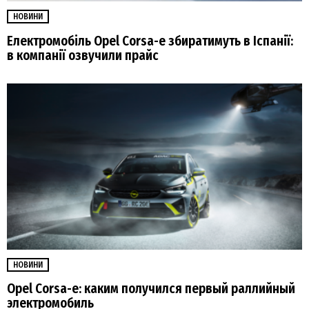
НОВИНИ
Електромобіль Opel Corsa-e збиратимуть в Іспанії:
в компанії озвучили прайс
НОВИНИ
Opel Corsa-e: каким получился первый раллийный
электромобиль