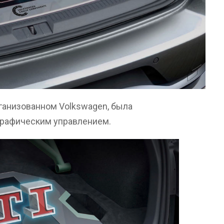
рганизованном Volkswagen, была
графическим управлением.