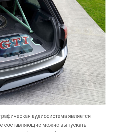
ографическая аудиосистема является
ее составляющие можно выпускать