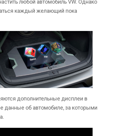
настить любой автомобиль VW. Однако
ваться каждый желающий пока
ляются дополнительные дисплеи в
е данные об автомобиле, за которыми
а.