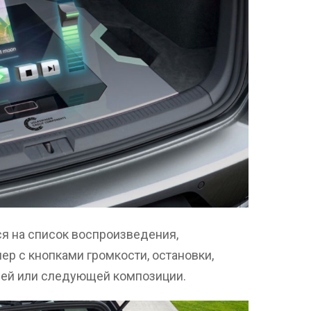
я на список воспроизведения,
ер с кнопками громкости, остановки,
ей или следующей композиции.