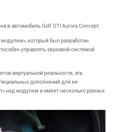
 в автомобиль Golf GTI Aurora Concept.
 модулем», который был разработан
пособен управлять звуковой системой
етов виртуальной реальности, эта
специальных дополнений для ее
т» над модулем и имеет несколько разных