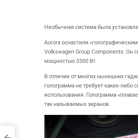
Необычная система была установлена
Aurora оснастили «голографическим
Volkswagen Group Components. Он с
мощностью 3500 Вт.
В отличие от многих нынешних гадж
голограмма не требует каких-либо 
использования. Голограмма «плавае
так называемых экранов.