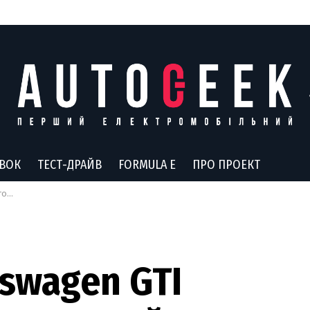
АВОК
ТЕСТ-ДРАЙВ
FORMULA E
ПРО ПРОЕКТ
емой
swagen GTI