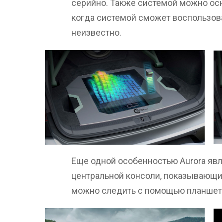
серийно. Также системой можно ос
когда системой сможет воспользо
неизвестно.
Еще одной особенностью Aurora яв
центральной консоли, показывающи
можно следить с помощью планшет