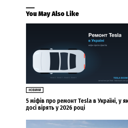
You May Also Like
НОВИНИ
5 міфів про ремонт Tesla в Україні, у як
досі вірять у 2026 році