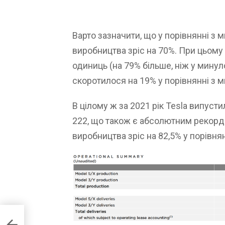
Варто зазначити, що у порівнянні з
виробництва зріс на 70%. При цьому
одиниць (на 79% більше, ніж у минул
скоротилося на 19% у порівнянні з 
В цілому ж за 2021 рік Tesla випуст
222, що також є абсолютним рекорд
виробництва зріс на 82,5% у порівня
стив