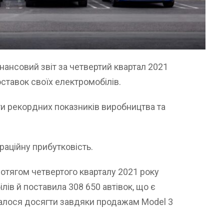
нансовий звіт за четвертий квартал 2021
ставок своїх електромобілів.
ти рекордних показників виробництва та
раційну прибутковість.
отягом четвертого кварталу 2021 року
лів й поставила 308 650 автівок, що є
алося досягти завдяки продажам Model 3