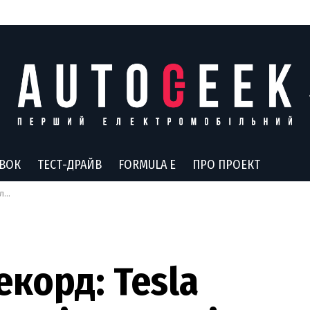
АВОК
ТЕСТ-ДРАЙВ
FORMULA E
ПРО ПРОЕКТ
ють
корд: Tesla