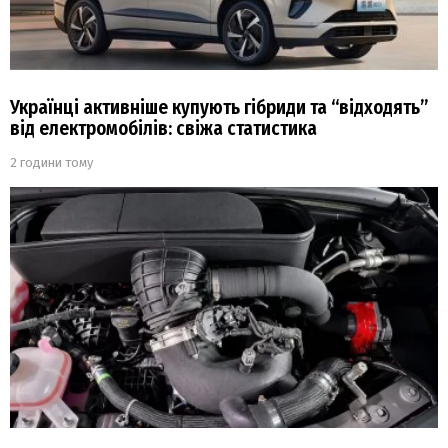
Українці активніше купують гібриди та “відходять”
від електромобілів: свіжа статистика
2 години тому