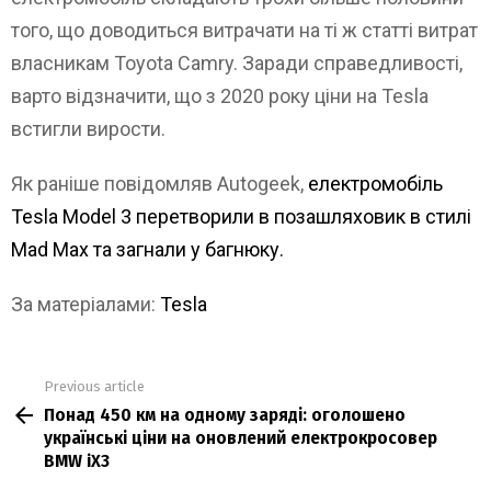
того, що доводиться витрачати на ті ж статті витрат
власникам Toyota Camry. Заради справедливості,
варто відзначити, що з 2020 року ціни на Tesla
встигли вирости.
Як раніше повідомляв Autogeek,
електромобіль
Tesla Model 3 перетворили в позашляховик в стилі
Mad Max та загнали у багнюку.
За матеріалами:
Tesla
Previous article
See
Понад 450 км на одному заряді: оголошено
more
українські ціни на оновлений електрокросовер
BMW iX3