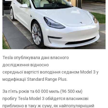
Tesla опублікувала дані власного
дослідження відносно
середньої вартісті володіння седаном Model 3 у
модифікації Standard Range Plus.
За п’ять років та 60 000 миль (96 500 км)
пробігу Tesla Model 3 обійдется власникові
приблизно в таку ж суму, як найпопулярніший