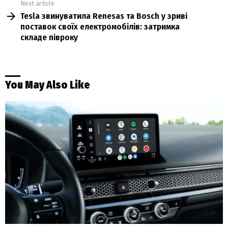
Next article
Tesla звинуватила Renesas та Bosch у зриві
поставок своїх електромобілів: затримка
складе півроку
You May Also Like