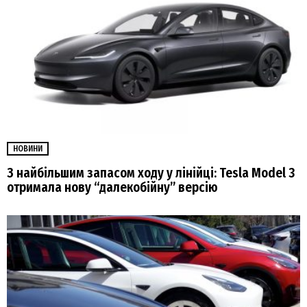
НОВИНИ
З найбільшим запасом ходу у лінійці: Tesla Model 3
отримала нову “далекобійну” версію