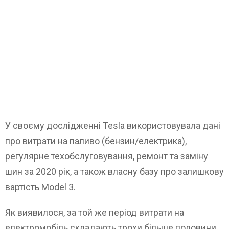
У своєму дослідженні Tesla використовувала дані
про витрати на паливо (бензин/електрика),
регулярне техобслуговування, ремонт та заміну
шин за 2020 рік, а також власну базу про залишкову
вартість Model 3.
Як виявилося, за той же період витрати на
електромобіль складають трохи більше половини