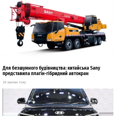
Для безшумного будівництва: китайська Sany
представила плагін-гібридний автокран
38 хвилин тому