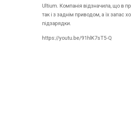
Ultium. Компанія відзначила, що в п
так і з заднім приводом, а їх запас 
підзарядки.
https://youtu.be/91hlK7sT5-Q