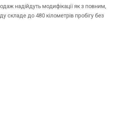
родаж надійдуть модифікації як з повним,
ходу складе до 480 кілометрів пробігу без