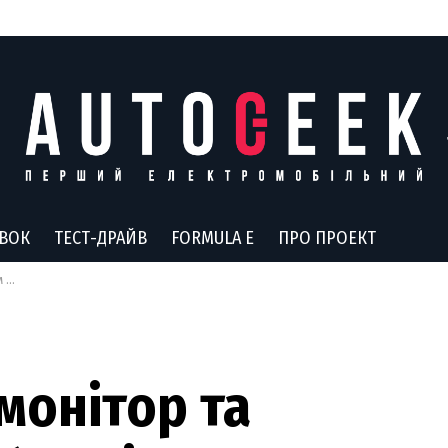
АВОК
ТЕСТ-ДРАЙВ
FORMULA E
ПРО ПРОЕКТ
riq
монітор та