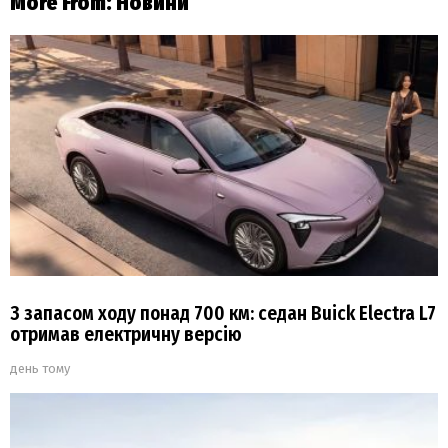
More From:
Новини
З запасом ходу понад 700 км: седан Buick Electra L7
отримав електричну версію
день тому