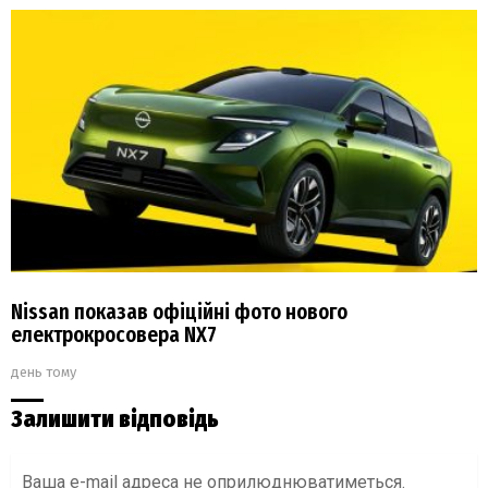
Nissan показав офіційні фото нового
електрокросовера NX7
день тому
Залишити відповідь
Ваша e-mail адреса не оприлюднюватиметься.