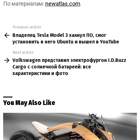
По материалам:
newatlas.com
.
Previous article
See
Владелец Tesla Model 3 хакнул ПО, смог
more
установить в него Ubuntu и вышел в YouTube
Next article
Volkswagen представил электрофургон I.D.Buzz
Cargo с солнечной батареей: все
характеристики и фото
You May Also Like