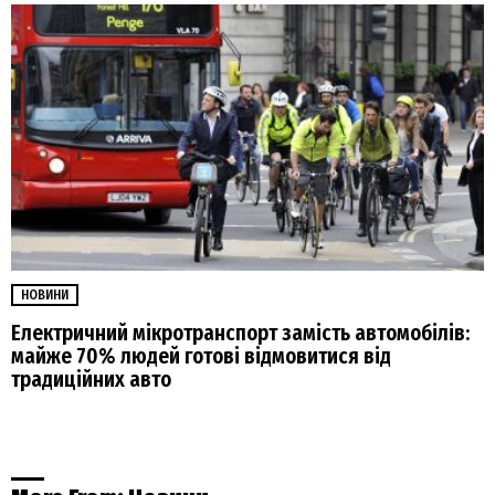
НОВИНИ
Електричний мікротранспорт замість автомобілів:
майже 70% людей готові відмовитися від
традиційних авто