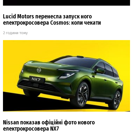
Lucid Motors перенесла запуск ного
електрокросовера Cosmos: коли чекати
2 години тому
Nissan показав офіційні фото нового
електрокросовера NX7