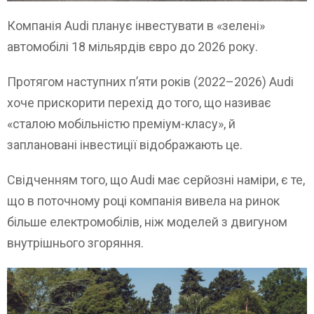
Компанія Audi планує інвестувати в
«зелені
»
автомобілі 18 мільярдів євро до 2026 року.
Протягом наступних п’яти років (2022–2026) Audi
хоче прискорити перехід до того, що називає
«сталою мобільністю преміум-класу», й
заплановані інвестиції відображають це.
Свідченням того, що Audi має серйозні наміри, є те,
що в поточному році компанія вивела на ринок
більше електромобілів, ніж моделей з двигуном
внутрішнього згоряння.