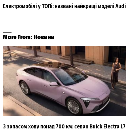
Електромобілі у ТОПі: названі найкращі моделі Audi
More From:
Новини
З запасом ходу понад 700 км: седан Buick Electra L7