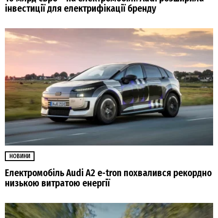
інвестиції для електрифікації бренду
НОВИНИ
Електромобіль Audi A2 e-tron похвалився рекордно
низькою витратою енергії