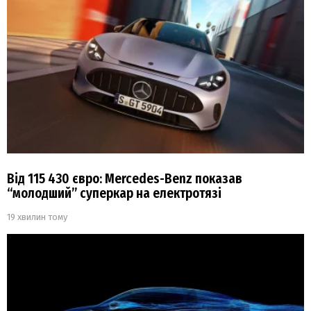
Від 115 430 євро: Mercedes-Benz показав
“молодший” суперкар на електротязі
19 хвилин тому