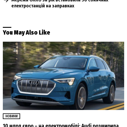
електростанцій на заправках
You May Also Like
НОВИНИ
10 млрд євро – на електромобілі: Audi розширила