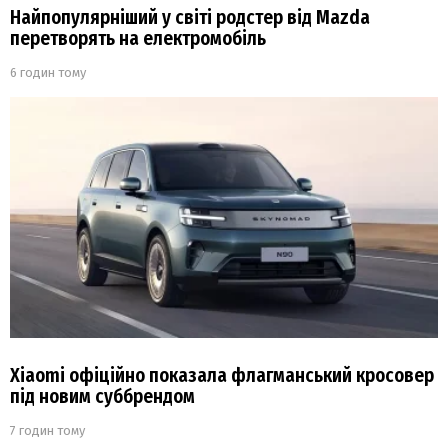
Найпопулярніший у світі родстер від Mazda
перетворять на електромобіль
6 годин тому
Xiaomi офіційно показала флагманський кросовер
під новим суббрендом
7 годин тому