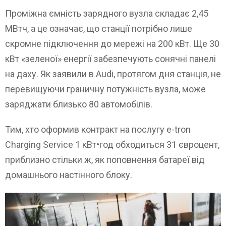
Проміжна ємність зарядного вузла складає 2,45
МВтч, а це означає, що станції потрібно лише
скромне підключення до мережі на 200 кВт. Ще 30
кВт «зеленої» енергії забезпечують сонячні панелі
на даху. Як заявили в Audi, протягом дня станція, не
перевищуючи граничну потужність вузла, може
заряджати близько 80 автомобілів.
Тим, хто оформив контракт на послугу e-tron
Charging Service 1 кВт•год обходиться 31 євроцент,
приблизно стільки ж, як поповнення батареї від
домашнього настінного блоку.