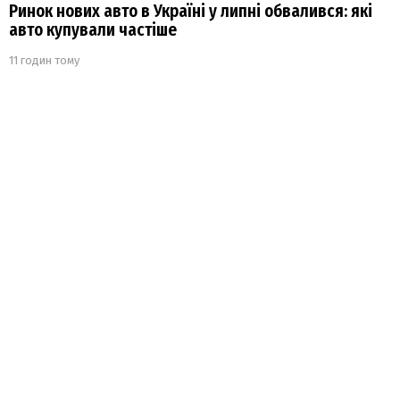
Ринок нових авто в Україні у липні обвалився: які
авто купували частіше
11 годин тому