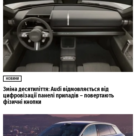
НОВИНИ
Зміна десятиліття: Audi відмовляється від
цифровізації панелі приладів – повертають
фізичні кнопки