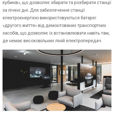
кубиків», що дозволяє збирати та розбирати станції
за лічені дні. Для забезпечення станції
електроенергією використовуються батареї
«другого життя» від демонтованих транспортних
засобів, що дозволяє їх встановлювати навіть там,
де немає високовільних ліній електропередач.