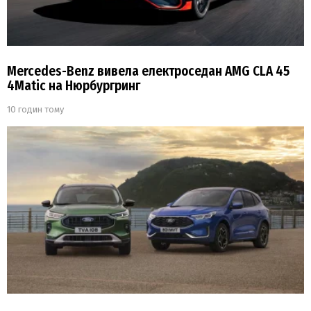
Mercedes-Benz вивела електроседан AMG CLA 45
4Matic на Нюрбургринг
10 годин тому