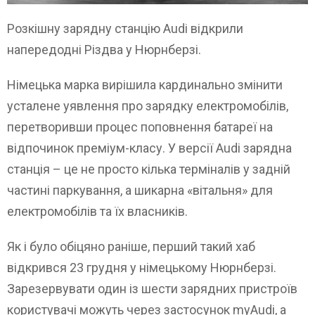
Розкішну зарядну станцію Audi відкрили
напередодні Різдва у Нюрнберзі.
Німецька марка вирішила кардинально змінити
усталене уявлення про зарядку електромобілів,
перетворивши процес поповнення батареї на
відпочинок преміум-класу. У версії Audi зарядна
станція – це не просто кілька терміналів у задній
частині паркування, а шикарна «вітальня» для
електромобілів та їх власників.
Як і було обіцяно раніше, перший такий хаб
відкрився 23 грудня у німецькому Нюрнберзі.
Зарезервувати один із шести зарядних пристроїв
користувачі можуть через застосунок myAudi, а