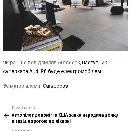
Як раніше повідомляв Autogeek,
наступник
суперкара Audi R8 буде електромобілем.
За матеріалами:
Carscoops
Previous article
See
Автопілот допоміг: в США жінка народила дочку
more
в Tesla дорогою до лікарні