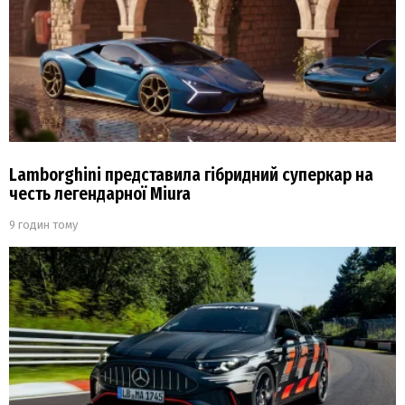
Lamborghini представила гібридний суперкар на
честь легендарної Miura
9 годин тому