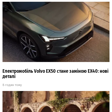
Електромобіль Volvo EX50 стане заміною EX40: нові
деталі
8 годин тому