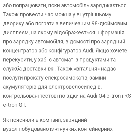
або попрацювати, поки автомобіль заряджається.
Також провести час можна у внутрішньому
дворику або пограти з величезним 98-дюймовим
дисплеєм, на якому відображеється інформація
про зарядку автомобіля, відомості про зарядний
концентратор або конфігуратор Audi. Якщо хочете
перекусити, у хабі є автомат із продуктами та
служба доставки їжі. Також «вітальня» надає
послуги прокату елекросамокатів, заміни
акумуляторів для електровелосипедів,
контрольовані тестові поїздки на Audi Q4 e-tron і RS
e-tron GT.
Як пояснили в компанії, зарядний
вузол побудовано із «гнучких контейнерних