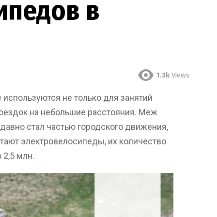
ипедов в
1.3k
Views
 используются не только для занятий
поездок на небольшие расстояния. Меж
 давно стал частью городского движения,
тают электровелосипеды, их количество
 2,5 млн.