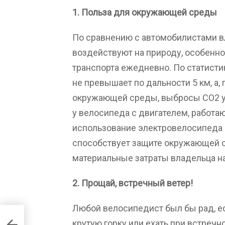
1. Польза для окружающей среды
По сравнению с автомобилистами 
воздействуют на природу, особенно
транспорта ежедневно. По статисти
не превышает по дальности 5 км, а,
окружающей среды, выбросы CO2 у 
у велосипеда с двигателем, работа
использование электровелосипеда 
способствует защите окружающей с
материальные затраты владельца на
2. Прощай, встречный ветер!
Любой велосипедист был бы рад, ес
крутую горку или ехать при встречно