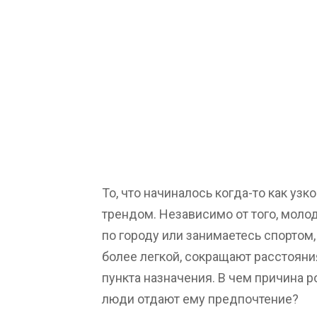
То, что начиналось когда-то как уз
трендом. Независимо от того, моло
по городу или занимаетесь спортом
более легкой, сокращают расстоян
пункта назначения. В чем причина р
люди отдают ему предпочтение?