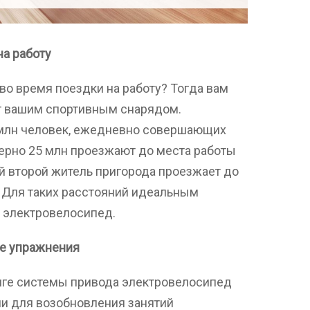
на работу
о время поездки на работу? Тогда вам
т вашим спортивным снарядом.
30 млн человек, ежедневно совершающих
мерно 25 млн проезжают до места работы
й второй житель пригорода проезжает до
. Для таких расстояний идеальным
 электровелосипед.
ие упражнения
тяге системы привода электровелосипед
ли для возобновления занятий