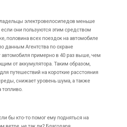
владельцы электровелосипедов меньше
 если они пользуются этим средством
ке, половина всех поездок на автомобиле
 по данным Агентства по охране
автомобиля примерно в 40 раз выше, чем
ющим от аккумулятора. Таким образом,
для путешествий на короткие расстояния
реды, снижает уровень шума, а также
 топливо.
ли бы кто-то помог ему подняться на
м ветре, не так ли? Благодаря