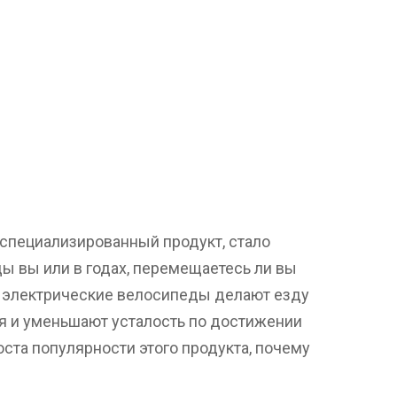
коспециализированный продукт, стало
ды вы или в годах, перемещаетесь ли вы
, электрические велосипеды делают езду
ия и уменьшают усталость по достижении
оста популярности этого продукта, почему