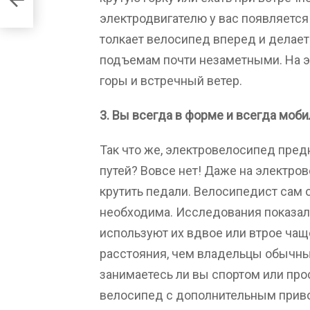
электродвигателю у вас появляетс
толкает велосипед вперед и делает
подъемам почти незаметными. На 
горы и встречный ветер.
3. Вы всегда в форме и всегда моб
Так что же, электровелосипед предн
путей? Вовсе нет! Даже на электров
крутить педали. Велосипедист сам 
необходима. Исследования показал
используют их вдвое или втрое чащ
расстояния, чем владельцы обычных
занимаетесь ли вы спортом или про
велосипед с дополнительным приво