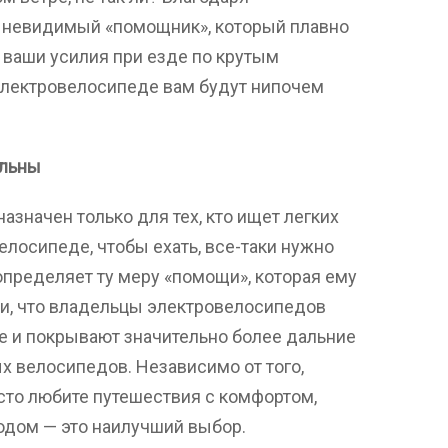
я невидимый «помощник», который плавно
 ваши усилия при езде по крутым
электровелосипеде вам будут нипочем
ильны
азначен только для тех, кто ищет легких
елосипеде, чтобы ехать, все-таки нужно
определяет ту меру «помощи», которая ему
и, что владельцы электровелосипедов
е и покрывают значительно более дальние
 велосипедов. Независимо от того,
сто любите путешествия с комфортом,
дом — это наилучший выбор.