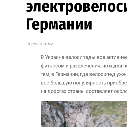
электровелос
Германии
10 років тому
В Украине велосипеды все активнее
фитнесом и развлечения, но и для 
тем, в Германии, где велосипед уже
все большую популярность приобре
на дорогах страны составляет около