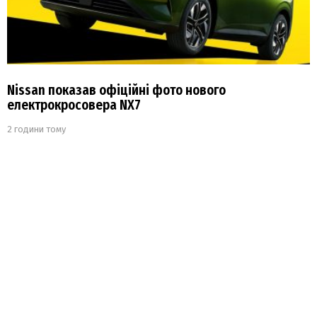
Nissan показав офіційні фото нового
електрокросовера NX7
2 години тому