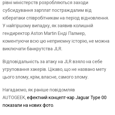
рівні міністерств розробляються заходи
субсидування зарплат постраждалим від
кібератаки співробітникам на період відновлення.
У найгіршому випадку, як заявив колишній
гендиректор Aston Martin Енді Палмер,
коментуючи всю цю неприємну історію, не можна
виключати банкрутства JLR.
Відповідальність за атаку на JLR взяло на себе
угруповання хакерів. Цікаво, що не названо мету
цього злому, крім, власне, самого злому.
Нагадаємо, як раніше повідомляв
AUTOGEEK,
ефектний концепт-кар Jaguar Type 00
показали на нових фото
.