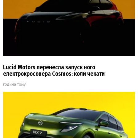
Lucid Motors перенесла запуск ного
електрокросовера Cosmos: коли чекати
година тому