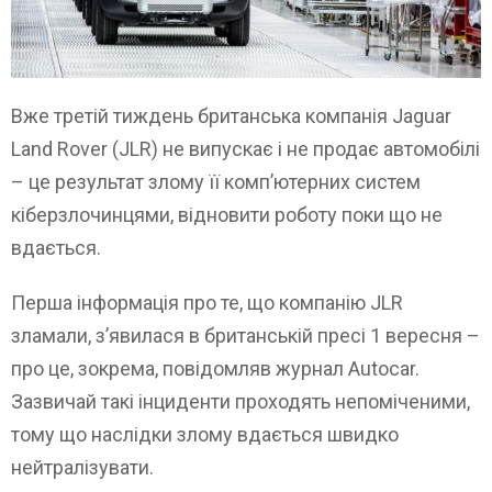
Вже третій тиждень британська компанія Jaguar
Land Rover (JLR) не випускає і не продає автомобілі
– це результат злому її комп’ютерних систем
кіберзлочинцями, відновити роботу поки що не
вдається.
Перша інформація про те, що компанію JLR
зламали, з’явилася в британській пресі 1 вересня –
про це, зокрема, повідомляв журнал Autocar.
Зазвичай такі інциденти проходять непоміченими,
тому що наслідки злому вдається швидко
нейтралізувати.