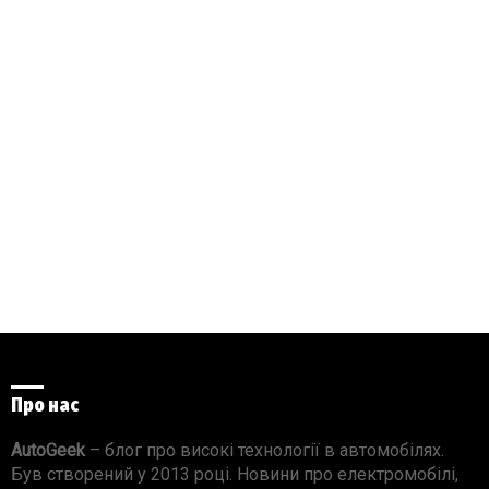
Про нас
AutoGeek
– блог про високі технології в автомобілях.
Був створений у 2013 році. Новини про електромобілі,