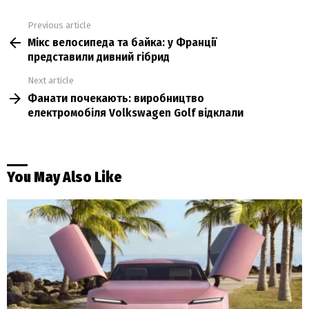
Previous article
See
Мікс велосипеда та байка: у Франції
more
представили дивний гібрид
Next article
Фанати почекають: виробництво
електромобіля Volkswagen Golf відклали
You May Also Like