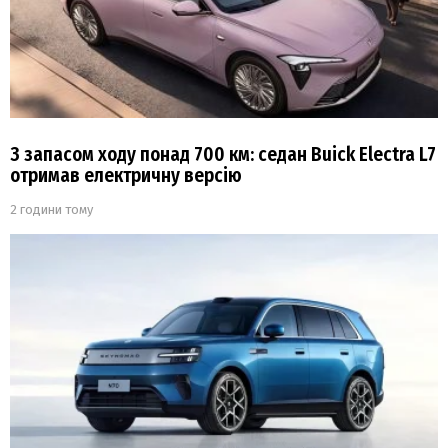
З запасом ходу понад 700 км: седан Buick Electra L7
отримав електричну версію
2 години тому