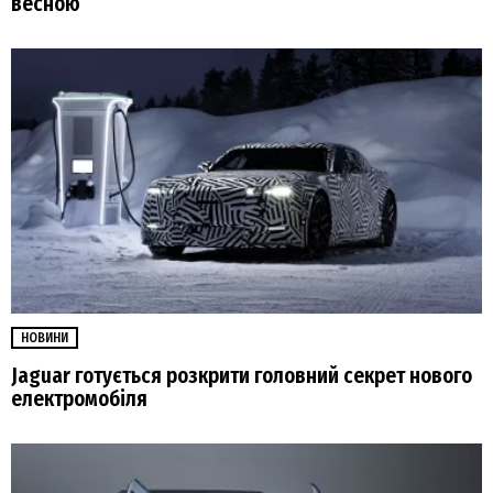
весною
НОВИНИ
Jaguar готується розкрити головний секрет нового
електромобіля