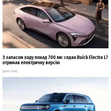
З запасом ходу понад 700 км: седан Buick Electra L7
отримав електричну версію
день тому