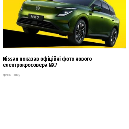
Nissan показав офіційні фото нового
електрокросовера NX7
день тому