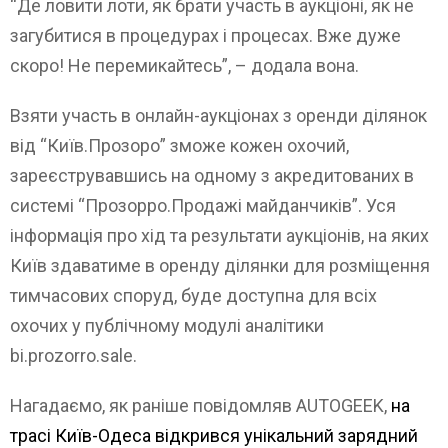
“Де ловити лоти, як брати участь в аукціоні, як не
загубитися в процедурах і процесах. Вже дуже
скоро! Не перемикайтесь”, – додала вона.
Взяти участь в онлайн-аукціонах з оренди ділянок
від “Київ.Прозоро” зможе кожен охочий,
зареєструвавшись на одному з акредитованих в
системі “Прозорро.Продажі майданчиків”. Уся
інформація про хід та результати аукціонів, на яких
Київ здаватиме в оренду ділянки для розміщення
тимчасових споруд, буде доступна для всіх
охочих у публічному модулі аналітики
bi.prozorro.sale.
Нагадаємо, як раніше повідомляв AUTOGEEK,
на
трасі Київ-Одеса відкрився унікальний зарядний