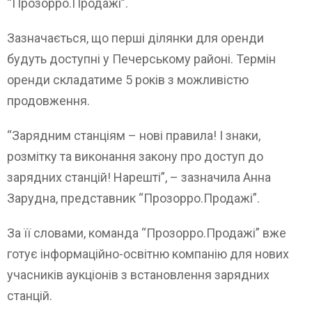
“Прозорро.Продажі”.
Зазначається, що перші ділянки для оренди
будуть доступні у Печерському районі. Термін
оренди складатиме 5 років з можливістю
продовження.
“Зарядним станціям – нові правила! І знаки,
розмітку та виконання закону про доступ до
зарядних станцій! Нарешті”, – зазначила Анна
Зарудна, представник “Прозорро.Продажі”.
За її словами, команда “Прозорро.Продажі” вже
готує інформаційно-освітню компанію для нових
учасників аукціонів з встановлення зарядних
станцій.