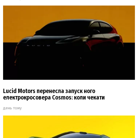
Lucid Motors перенесла запуск ного
електрокросовера Cosmos: коли чекати
день тому