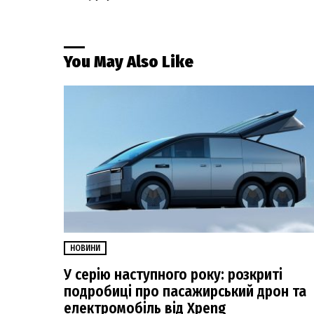
You May Also Like
НОВИНИ
У серію наступного року: розкриті
подробиці про пасажирський дрон та
електромобіль від Xpeng