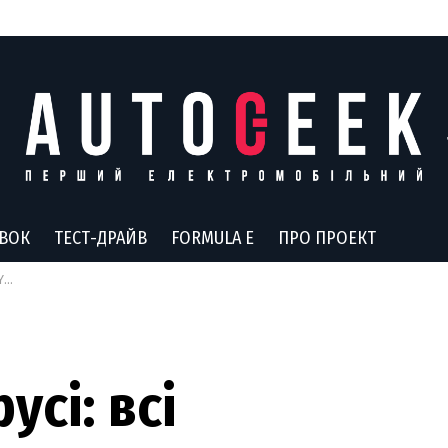
АВОК
ТЕСТ-ДРАЙВ
FORMULA E
ПРО ПРОЕКТ
и
усі: всі