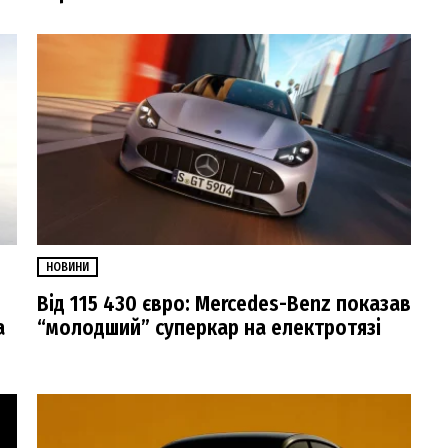
НОВИНИ
Від 115 430 євро: Mercedes-Benz показав
а
“молодший” суперкар на електротязі