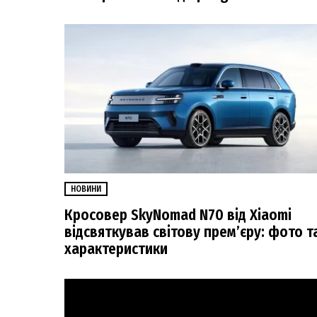
НОВИНИ
Кросовер SkyNomad N70 від Xiaomi
відсвяткував світову прем’єру: фото т
характеристики