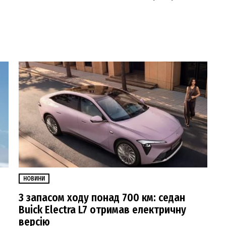
НОВИНИ
З запасом ходу понад 700 км: седан
Buick Electra L7 отримав електричну
версію