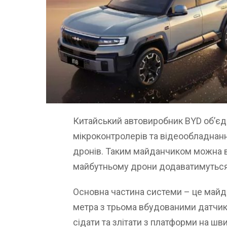
Китайський автовиробник BYD об’єдн
мікроконтролерів та відеообладнан
дронів. Таким майданчиком можна вж
майбутньому дрони додаватимуться
Основна частина системи – це майд
метра з трьома вбудованими датчик
сідати та злітати з платформи на шви