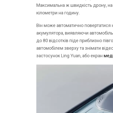
Максимальна ж швидкість дрону, на 
кілометри на годину.
Він може автоматично повертатися
акумулятора, виявляючи автомобіль у
до 80 відсотків піде приблизно пів
автомобілем зверху та знімати віде
застосунок Ling Yuan, або екран
мед