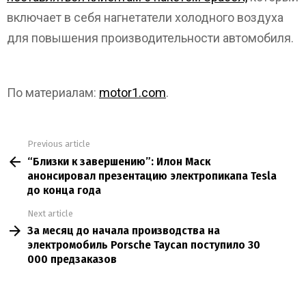
включает в себя нагнетатели холодного воздуха
для повышения производительности автомобиля.
По материалам:
motor1.com
.
Previous article
See
“Близки к завершению”: Илон Маск
more
анонсировал презентацию электропикапа Tesla
до конца года
Next article
За месяц до начала производства на
электромобиль Porsche Taycan поступило 30
000 предзаказов