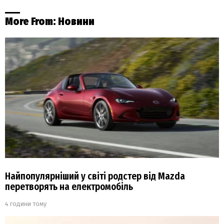
More From:
Новини
Найпопулярніший у світі родстер від Mazda
перетворять на електромобіль
4 години тому