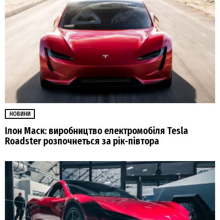
НОВИНИ
Ілон Маск: виробництво електромобіля Tesla
Roadster розпочнеться за рік-півтора