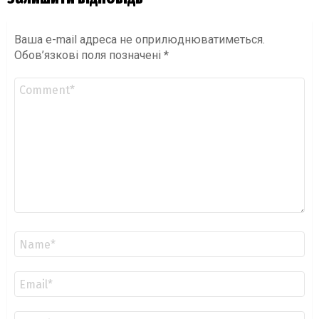
Ваша e-mail адреса не оприлюднюватиметься.
Обов’язкові поля позначені
*
Коментар
*
Ім'я
*
Email
*
Сайт