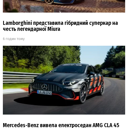
Lamborghini представила гібридний суперкар на
честь легендарної Miura
6 годин тому
Mercedes-Benz вивела електроседан AMG CLA 45