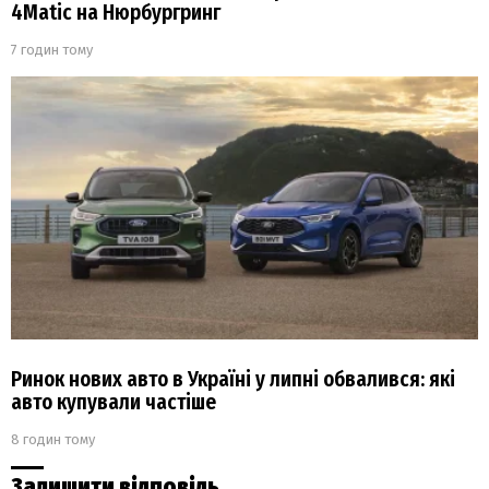
4Matic на Нюрбургринг
7 годин тому
Ринок нових авто в Україні у липні обвалився: які
авто купували частіше
8 годин тому
Залишити відповідь