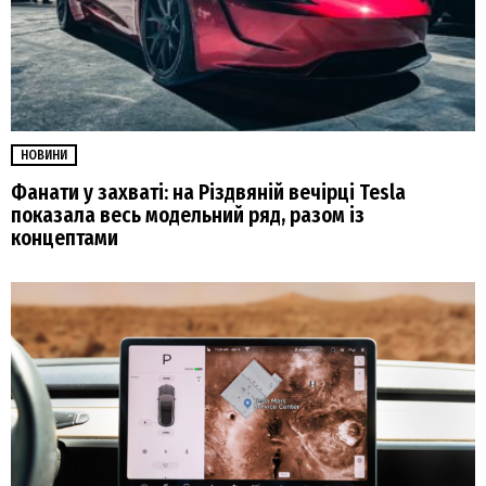
НОВИНИ
Фанати у захваті: на Різдвяній вечірці Tesla
показала весь модельний ряд, разом із
концептами