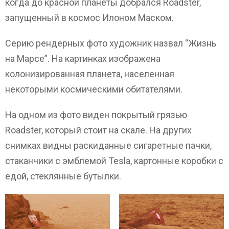
когда до красной планеты добрался Roadster,
запущенный в космос Илоном Маском.
Серию рендерных фото художник назвал “Жизнь
на Марсе”. На картинках изображена
колонизированная планета, населенная
некоторыми космическими обитателями.
На одном из фото виден покрытый грязью
Roadster, который стоит на скале. На других
снимках видны раскиданные сигаретные пачки,
стаканчики с эмблемой Tesla, картонные коробки с
едой, стеклянные бутылки.