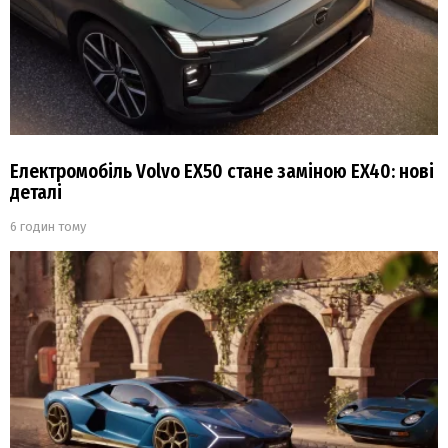
Електромобіль Volvo EX50 стане заміною EX40: нові
деталі
6 годин тому