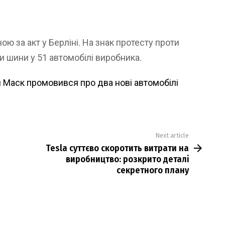
ю за акт у Берліні. На знак протесту проти
и шини у 51 автомобілі виробника.
н Маск промовився про два нові автомобілі
Next article
Tesla суттєво скоротить витрати на
виробництво: розкрито деталі
секретного плану