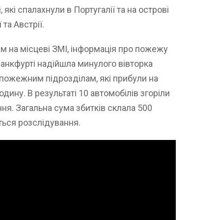
які спалахнули в Португалії та на острові
 та Австрії.
м на місцеві ЗМІ, інформація про пожежу
ранкфурті надійшла минулого вівторка
ь пожежним підрозділам, які прибули на
одину. В результаті 10 автомобілів згоріли
я. Загальна сума збитків склала 500
ться розслідування.