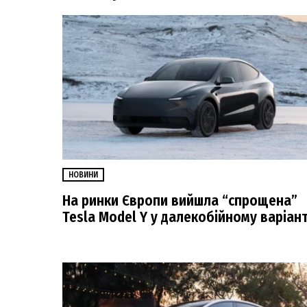
НОВИНИ
На ринки Європи вийшла “спрощена”
Tesla Model Y у далекобійному варіант