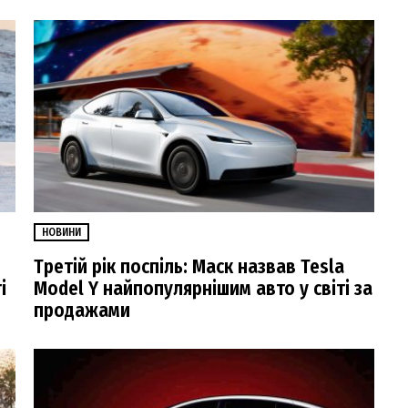
НОВИНИ
Третій рік поспіль: Маск назвав Tesla
і
Model Y найпопулярнішим авто у світі за
продажами