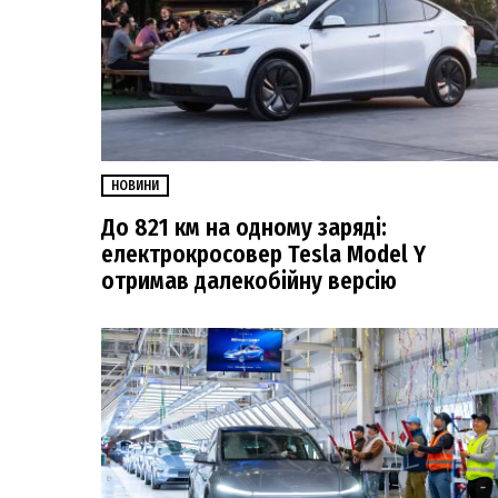
НОВИНИ
До 821 км на одному заряді:
електрокросовер Tesla Model Y
отримав далекобійну версію