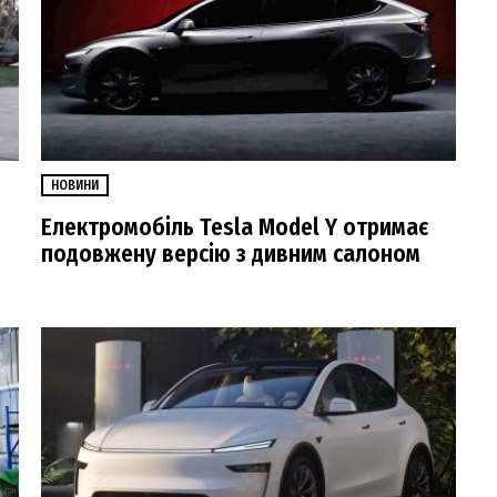
НОВИНИ
Електромобіль Tesla Model Y отримає
подовжену версію з дивним салоном