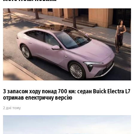
З запасом ходу понад 700 км: седан Buick Electra L7
отримав електричну версію
2 дні тому