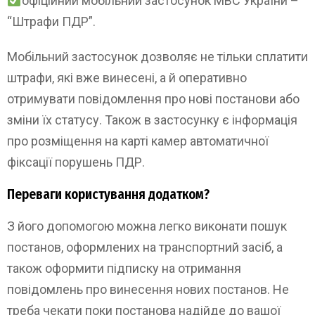
офіційний мобільний застосунок МВС України –
“Штрафи ПДР”.
Мобільний застосунок дозволяє не тільки сплатити
штрафи, які вже винесені, а й оперативно
отримувати повідомлення про нові постанови або
зміни їх статусу. Також в застосунку є інформація
про розміщення на карті камер автоматичної
фіксації порушень ПДР.
Переваги користування додатком?
З його допомогою можна легко виконати пошук
постанов, оформлених на транспортний засіб, а
також оформити підписку на отримання
повідомлень про винесення нових постанов. Не
треба чекати поки постанова надійде до вашої