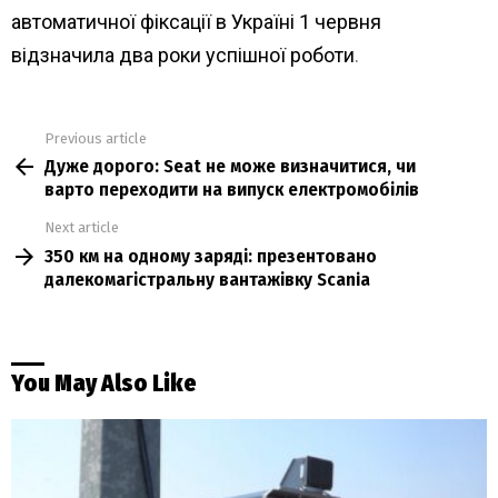
автоматичної фіксації в Україні 1 червня
відзначила два роки успішної роботи
.
Previous article
See
Дуже дорого: Seat не може визначитися, чи
more
варто переходити на випуск електромобілів
Next article
350 км на одному заряді: презентовано
далекомагістральну вантажівку Scania
You May Also Like