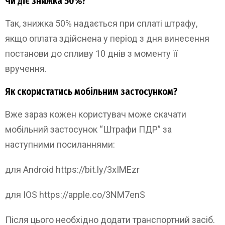
Чи діє знижка 50%?
Так, знижка 50% надається при сплаті штрафу,
якщо оплата здійснена у період з дня винесення
постанови до спливу 10 днів з моменту її
вручення.
Як скористатись мобільним застосунком?
Вже зараз кожен користувач може скачати
мобільний застосунок “Штрафи ПДР” за
наступними посиланнями:
для Android https://bit.ly/3xIMEzr
для IOS https://apple.co/3NM7enS
Після цього необхідно додати транспортний засіб.