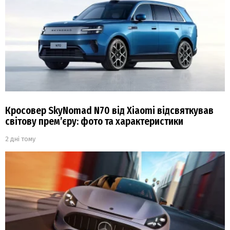
Кросовер SkyNomad N70 від Xiaomi відсвяткував
світову прем’єру: фото та характеристики
2 дні тому