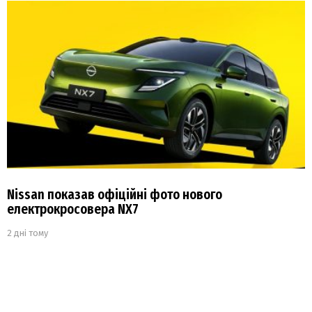
Nissan показав офіційні фото нового
електрокросовера NX7
2 дні тому