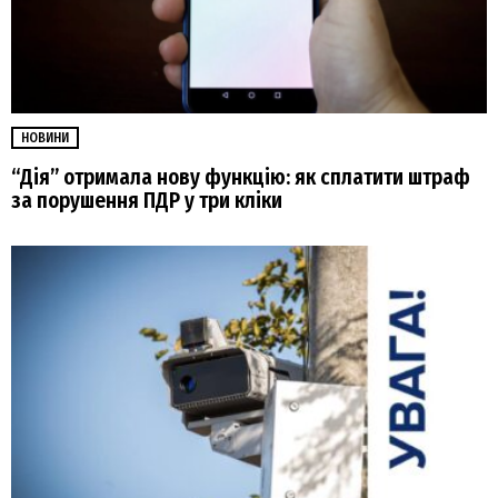
НОВИНИ
“Дія” отримала нову функцію: як сплатити штраф
за порушення ПДР у три кліки