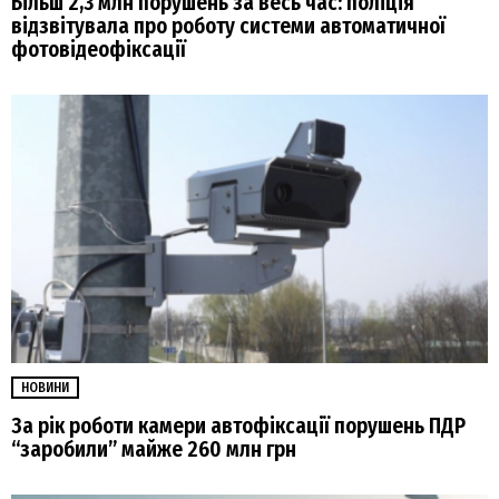
Більш 2,3 млн порушень за весь час: поліція
відзвітувала про роботу системи автоматичної
фотовідеофіксації
НОВИНИ
За рік роботи камери автофіксації порушень ПДР
“заробили” майже 260 млн грн