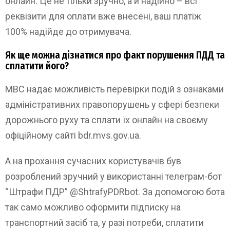
онлайн. Це не тільки зручно, а й надійно – всі
реквізити для оплати вже внесені, ваш платіж
100% надійде до отримувача.
Як ще можна дізнатися про факт порушення ПДД та
сплатити його?
МВС надає можливість перевірки подій з ознаками
адміністративних правопорушень у сфері безпеки
дорожнього руху та сплати їх онлайн на своєму
офіційному сайті bdr.mvs.gov.ua.
А на прохання сучасних користувачів був
розроблений зручний у використанні телеграм-бот
“Штрафи ПДР” @ShtrafyPDRbot. За допомогою бота
так само можливо оформити підписку на
транспортний засіб та, у разі потреби, сплатити