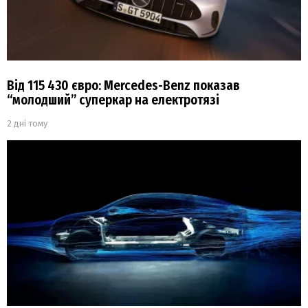
Від 115 430 євро: Mercedes-Benz показав
“молодший” суперкар на електротязі
2 дні тому