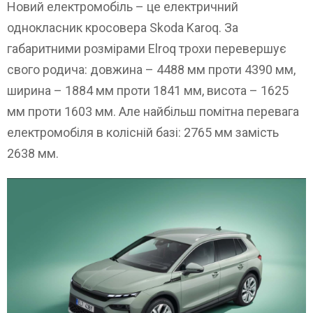
Новий електромобіль – це електричний
однокласник кросовера Skoda Karoq. За
габаритними розмірами Elroq трохи перевершує
свого родича: довжина – 4488 мм проти 4390 мм,
ширина – 1884 мм проти 1841 мм, висота – 1625
мм проти 1603 мм. Але найбільш помітна перевага
електромобіля в колісній базі: 2765 мм замість
2638 мм.