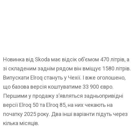
Новинка від Skoda має відсік об’ємом 470 літрів, а
зі складеним заднім рядом він вміщує 1580 літрів.
Випускати Elroq стануть у Чехії. І вже оголошено,
що базова версія коштуватиме 33 900 євро.
Першими у продажу з’являться задньопривідні
версії Elroq 50 та Elroq 85, на них чекають на
початку 2025 року. Два інші варіанти підуть через
кілька місяців.