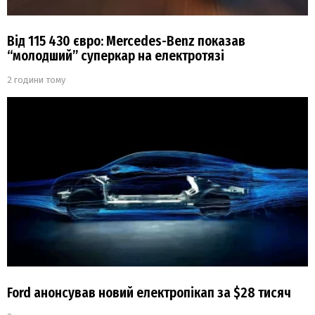
Від 115 430 євро: Mercedes-Benz показав
“молодший” суперкар на електротязі
2 години тому
Ford анонсував новий електропікап за $28 тисяч