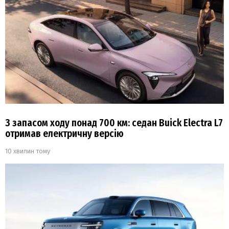
З запасом ходу понад 700 км: седан Buick Electra L7
отримав електричну версію
10 хвилин тому