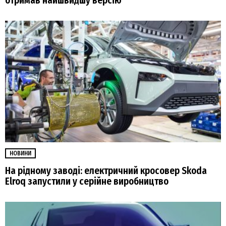
отримав найшвидшу версію
НОВИНИ
На рідному заводі: електричний кросовер Skoda
Elroq запустили у серійне виробництво