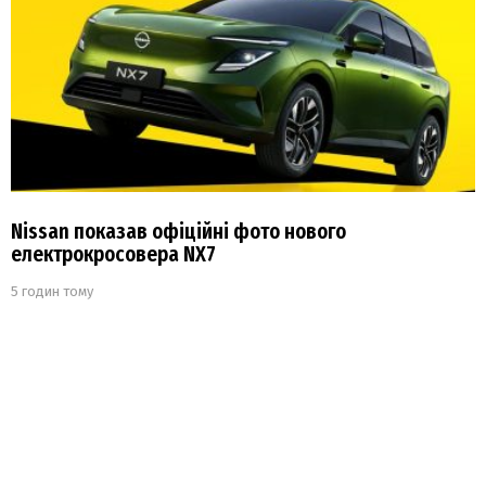
Nissan показав офіційні фото нового
електрокросовера NX7
5 годин тому