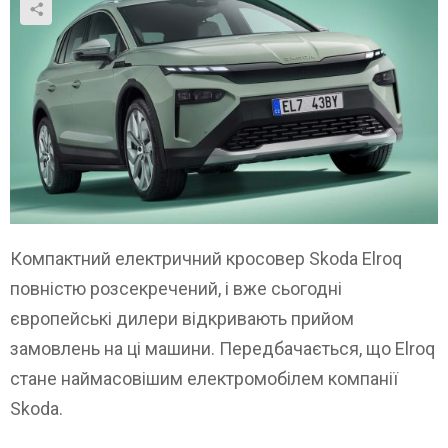
Компактний електричний кросовер Skoda Elroq
повністю розсекречений, і вже сьогодні
європейські дилери відкривають прийом
замовлень на ці машини. Передбачається, що Elroq
стане наймасовішим електромобілем компанії
Skoda.