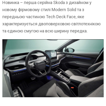
Новинка – перша серійна Skoda з дизайном у
новому фірмовому стилі Modern Solid та з
передньою частиною Tech Deck Face, яке
характеризується двоповерховою світлотехнікою
та єдиною смугою на всю ширину передка.