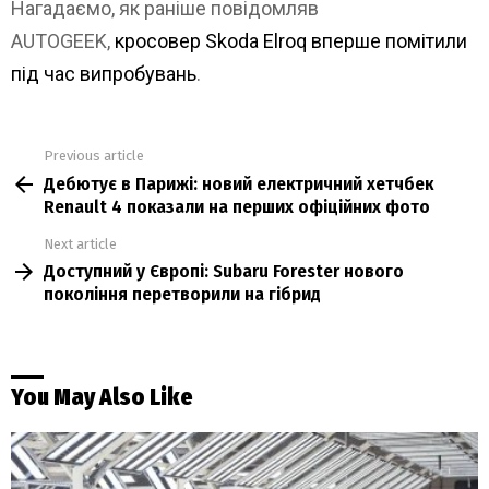
Нагадаємо, як раніше повідомляв
AUTOGEEK,
кросовер Skoda Elroq вперше помітили
під час випробувань
.
Previous article
See
Дебютує в Парижі: новий електричний хетчбек
more
Renault 4 показали на перших офіційних фото
Next article
Доступний у Європі: Subaru Forester нового
покоління перетворили на гібрид
You May Also Like