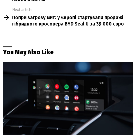
Next article
Попри загрозу мит: у Європі стартували продажі
гібридного кросовера BYD Seal U за 39 000 євро
You May Also Like