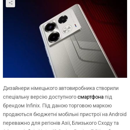
Дизайнери німецького автовиробника створили
спеціальну версію доступного
смартфона
під
брендом Infinix. Під даною торговою маркою
продаються бюджетні мобільні пристрої на Android
переважно для регіонів Азії, Близького Сходу та