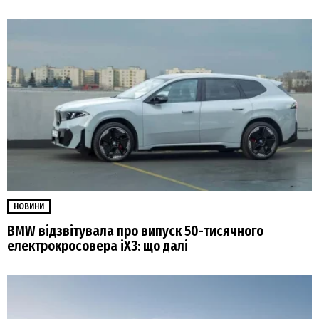
НОВИНИ
BMW відзвітувала про випуск 50-тисячного
електрокросовера iX3: що далі