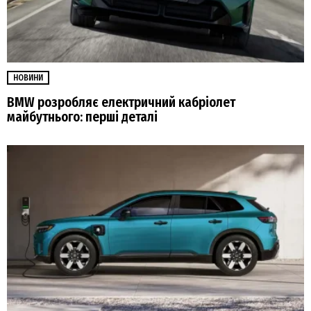
НОВИНИ
BMW розробляє електричний кабріолет
майбутнього: перші деталі