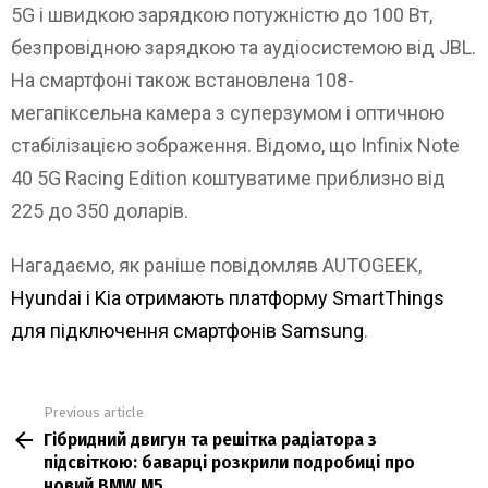
5G і швидкою зарядкою потужністю до 100 Вт,
безпровідною зарядкою та аудіосистемою від JBL.
На смартфоні також встановлена ​​108-
мегапіксельна камера з суперзумом і оптичною
стабілізацією зображення. Відомо, що Infinix Note
40 5G Racing Edition коштуватиме приблизно від
225 до 350 доларів.
Нагадаємо, як раніше повідомляв AUTOGEEK,
Hyundai і Kia отримають платформу SmartThings
для підключення смартфонів Samsung
.
Previous article
See
Гібридний двигун та решітка радіатора з
more
підсвіткою: баварці розкрили подробиці про
новий BMW M5