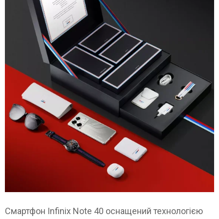
Смартфон Infinix Note 40 оснащений технологією