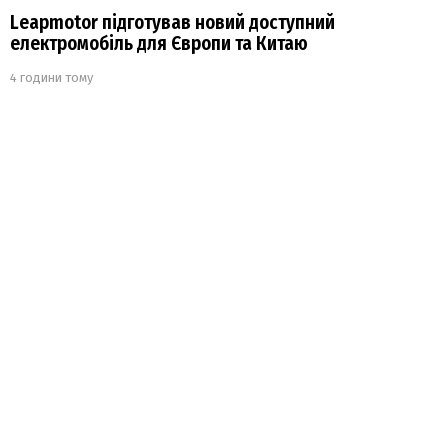
Leapmotor підготував новий доступний
електромобіль для Європи та Китаю
4 години тому