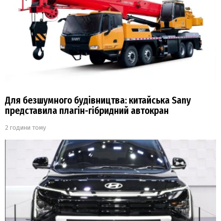
Для безшумного будівництва: китайська Sany
представила плагін-гібридний автокран
2 години тому