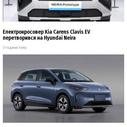
Електрокросовер Kia Carens Clavis EV
перетворився на Hyundai Neira
3 години тому