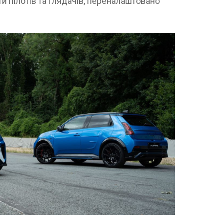
и пілотів та глядачів, переналаштовано