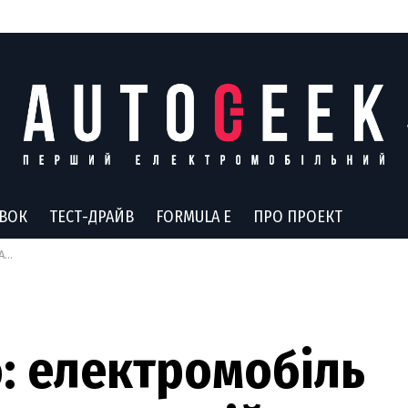
АВОК
ТЕСТ-ДРАЙВ
FORMULA E
ПРО ПРОЕКТ
ію
о: електромобіль