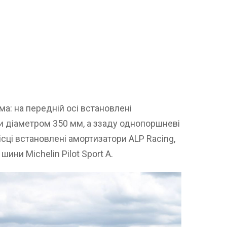
а: на передній осі встановлені
 діаметром 350 мм, а ззаду однопоршневі
ісці встановлені амортизатори ALP Racing,
шини Michelin Pilot Sport A.