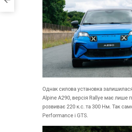
Однак силова установка залишилася
Alpine A290, версія Rallye має лише
розвиває 220 к.с. та 300 Нм. Так с
Performance і GTS.