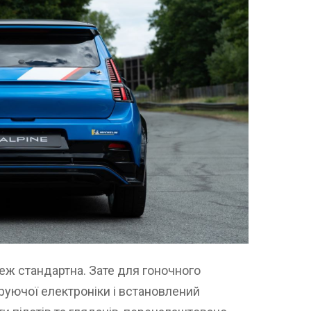
теж стандартна. Зате для гоночного
еруючої електроніки і встановлений