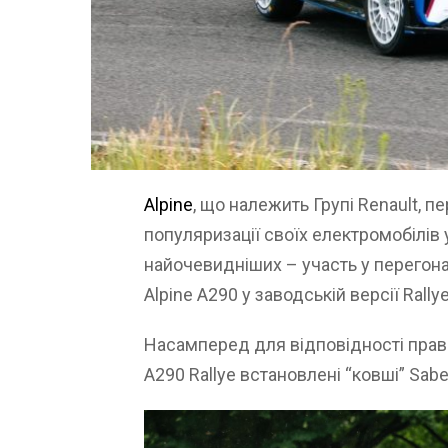
Alpine
, що належить Групі Renault, 
популяризації своїх електромобілів у 
найочевидніших – участь у перегонах
Alpine A290 у заводській версії Rallye
Насамперед для відповідності прави
A290 Rallye встановлені “ковші” Sabe