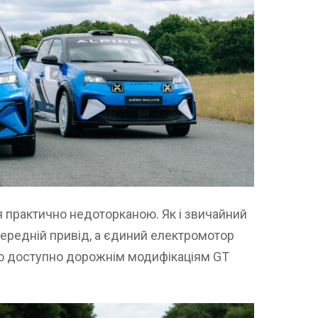
 практично недоторканою. Як і звичайний
 передній привід, а єдиний електромотор
амо доступно дорожнім модифікаціям GT