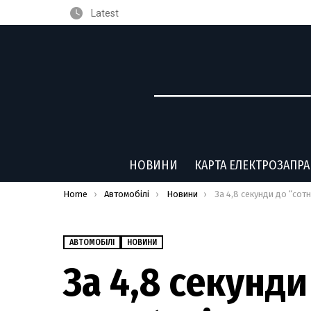
Latest
НОВИНИ
КАРТА ЕЛЕКТРОЗАПР
You are here:
Home
Автомобілі
Новини
За 4,8 секунди до “сотні”: у Стамбулі випробували т
АВТОМОБІЛІ
НОВИНИ
За 4,8 секунди 