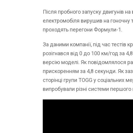
Після пробного запуску двигунів на
електромобіля вирушив на гоночну тра
проходять перегони Формули-1.
За даними компанії, під час тестів 
розігнався від 0 до 100 км/год за 4,
версію моделі. Як повідомлялося ра
прискоренням за 4,8 секунди. Як за
сторінці групи TOGG у соціальних ме
випробували різні системи першого 