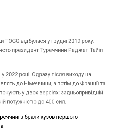
и TOGG відбулася у грудні 2019 року.
исто президент Туреччини Реджеп Тайіп
у 2022 році. Одразу після виходу на
лять до Німеччини, а потім до Франції та
опонують у двох версіях: задньопривідній
ній потужністю до 400 сил.
уреччині зібрали кузов першого
а.