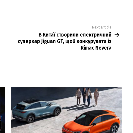
Next article
В Китаї створили електричний
суперкар Jiguan GT, щоб конкурувати із
Rimac Nevera