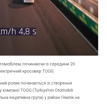
томобілем, починаючи із середини 20
електричний кросовер TOGG.
ний ролик починається зі створення
 компанії TOGG (Türkiye’nin Otomobili
ьна ініціативна група) у районі Гемлік на