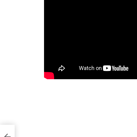
краща