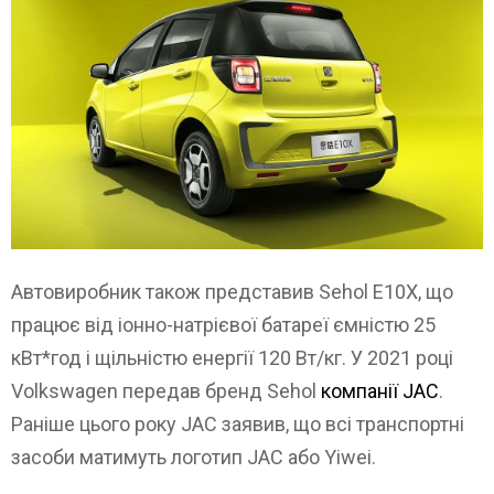
Автовиробник також представив Sehol E10X, що
працює від іонно-натрієвої батареї ємністю 25
кВт*год і щільністю енергії 120 Вт/кг. У 2021 році
Volkswagen передав бренд Sehol
компанії JAC
.
Раніше цього року JAC заявив, що всі транспортні
засоби матимуть логотип JAC або Yiwei.