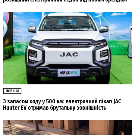
НОВИНИ
З запасом ходу у 500 км: електричний пікап JAC
Hunter EV отримав брутальну зовнішність