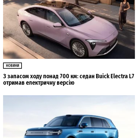
НОВИНИ
З запасом ходу понад 700 км: седан Buick Electra L7
отримав електричну версію