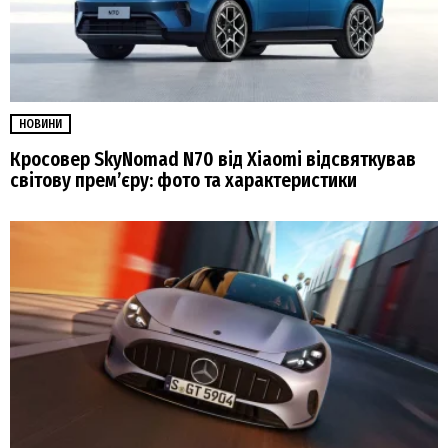
НОВИНИ
Кросовер SkyNomad N70 від Xiaomi відсвяткував
світову прем’єру: фото та характеристики