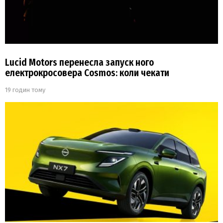
Lucid Motors перенесла запуск ного
електрокросовера Cosmos: коли чекати
19 годин тому