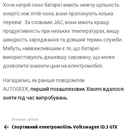
Хоча натрій-іонні батареї мають нижчу щільність
енергії, ніж літій-іонні, вони пропонують кілька
переваг. За словами JAC, вони мають кращу
продуктивність при низьких температурах, вищу
швидкість заряджання та довший термін служби.
Мабуть, найважливішим є те, що батареї
використовують дешевшу сировину, що може
дозволити знизити ціни на електромобілі.
Нагадаємо, як раніше повідомляв
AUTOGEEK,
перший позашляховик Xiaomi вдалося
зняти під час випробувань.
Previous article
See
Спортивний електромобіль Volkswagen ID.3 GTX
more