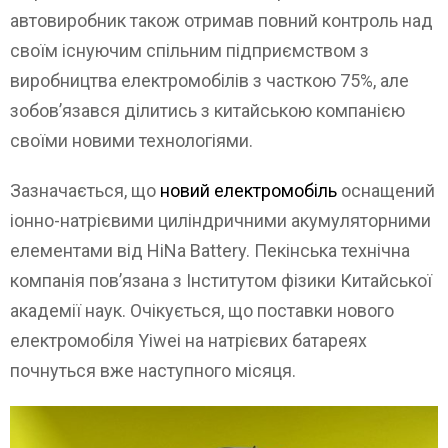
автовиробник також отримав повний контроль над
своїм існуючим спільним підприємством з
виробництва електромобілів з часткою 75%, але
зобов’язався ділитись з китайською компанією
своїми новими технологіями.
Зазначається, що
новий електромобіль
оснащений
іонно-натрієвими циліндричними акумуляторними
елементами від HiNa Battery. Пекінська технічна
компанія пов’язана з Інститутом фізики Китайської
академії наук. Очікується, що поставки нового
електромобіля Yiwei на натрієвих батареях
почнуться вже наступного місяця.