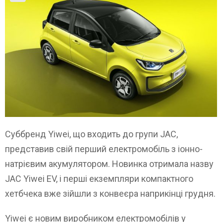
Суббренд Yiwei, що входить до групи JAC,
представив свій перший електромобіль з іонно-
натрієвим акумулятором. Новинка отримала назву
JAC Yiwei EV, і перші екземпляри компактного
хетбчека вже зійшли з конвеєра наприкінці грудня.
Yiwei є новим виробником електромобілів у