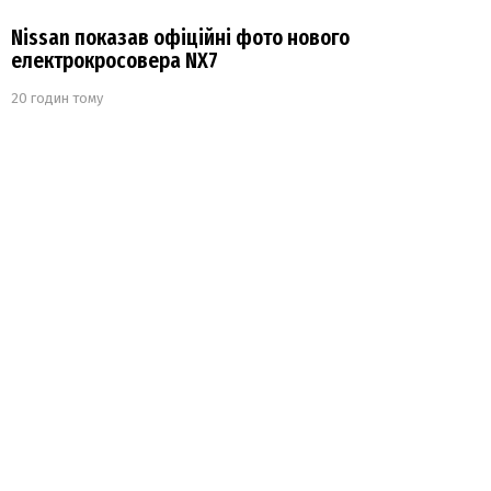
Nissan показав офіційні фото нового
електрокросовера NX7
20 годин тому