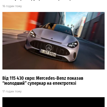
16 годин тому
Від 115 430 євро: Mercedes-Benz показав
“молодший” суперкар на електротязі
17 годин тому