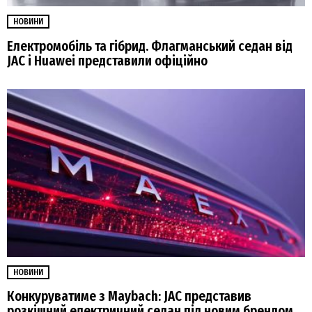
НОВИНИ
Електромобіль та гібрид. Флагманський седан від
JAC і Huawei представили офіційно
НОВИНИ
Конкуруватиме з Maybach: JAC представив
розкішний електричний седан під новим брендом