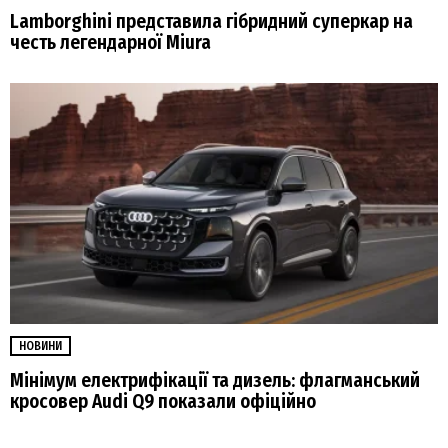
Lamborghini представила гібридний суперкар на
честь легендарної Miura
НОВИНИ
Мінімум електрифікації та дизель: флагманський
кросовер Audi Q9 показали офіційно