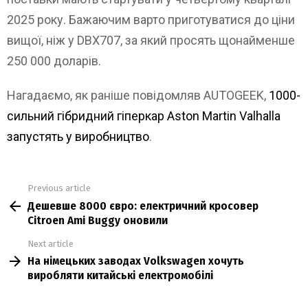
2025 року. Бажаючим варто приготуватися до ціни
вищої, ніж у DBX707, за який просять щонайменше
250 000 доларів.
Нагадаємо, як раніше повідомляв AUTOGEEK,
1000-
сильний гібридний гіперкар Aston Martin Valhalla
запустять у виробництво
.
Previous article
See
Дешевше 8000 євро: електричний кросовер
more
Citroen Ami Buggy оновили
Next article
На німецьких заводах Volkswagen хочуть
виробляти китайські електромобілі