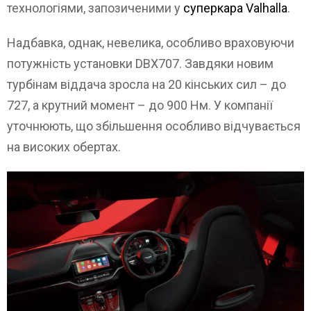
технологіями, запозиченими у
суперкара Valhalla
.
Надбавка, однак, невелика, особливо враховуючи
потужність установки DBX707. Завдяки новим
турбінам віддача зросла на 20 кінських сил – до
727, а крутний момент – до 900 Нм. У компанії
уточнюють, що збільшення особливо відчувається
на високих обертах.