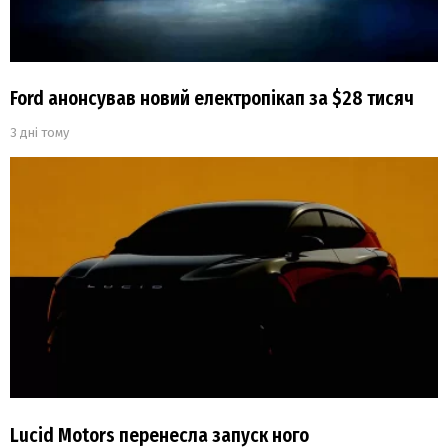
Ford анонсував новий електропікап за $28 тисяч
3 дні тому
Lucid Motors перенесла запуск ного