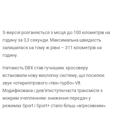
S-версія розганяється з місця до 100 кілометрів на
годину за 3,3 секунди. Максимальна швидкість
залишилася на тому ж рівні – 311 кілометрів на
годину.
Натомість DBX став гучнішим: кросоверу
встановили нову вихлопну систему, що посилює
звук чотирилітрового «твін-турбо» V8.
Модифікована і дев’ятиступінчаста трансмісія з
мокрим зчепленням: зниження передач у
режимах Sport і Sport+ стало більш «агресивним».