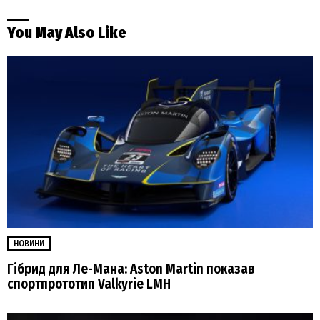
You May Also Like
НОВИНИ
Гібрид для Ле-Мана: Aston Martin показав
спортпрототип Valkyrie LMH