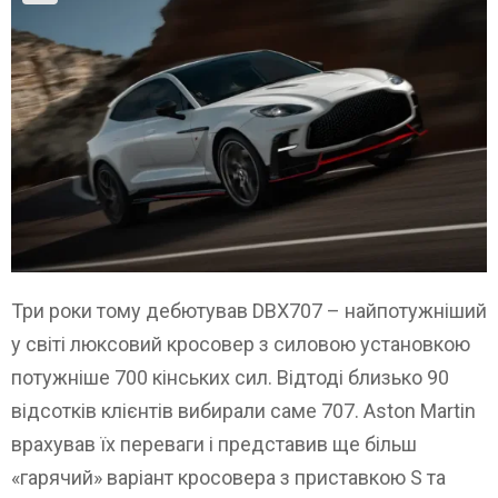
Три роки тому дебютував DBX707 – найпотужніший
у світі люксовий кросовер з силовою установкою
потужніше 700 кінських сил. Відтоді близько 90
відсотків клієнтів вибирали саме 707. Aston Martin
врахував їх переваги і представив ще більш
«гарячий» варіант кросовера з приставкою S та