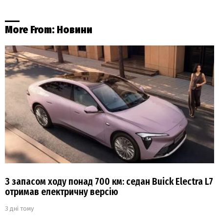
More From:
Новини
З запасом ходу понад 700 км: седан Buick Electra L7
отримав електричну версію
3 дні тому