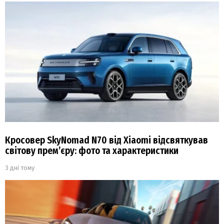
Кросовер SkyNomad N70 від Xiaomi відсвяткував
світову прем’єру: фото та характеристики
3 дні тому