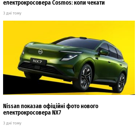
електрокросовера Cosmos: коли чекати
3 дні тому
Nissan показав офіційні фото нового
електрокросовера NX7
3 дні тому