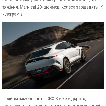
тяжіння. Магнієві 23-дюймові колеса заощадять 19
кілограмів.
Прийом замовлень на DBX S вже відкрито,
поставки мають стартувати у четвертому кварталі