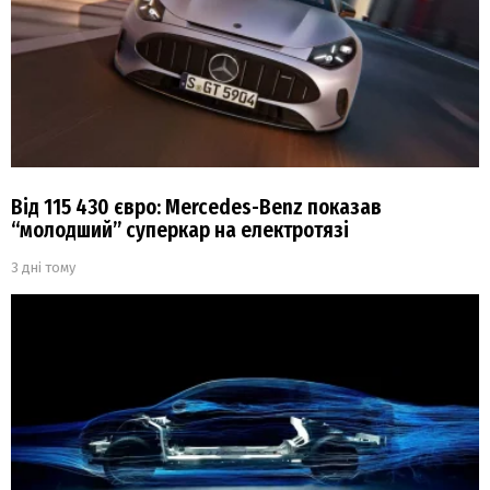
Від 115 430 євро: Mercedes-Benz показав
“молодший” суперкар на електротязі
3 дні тому