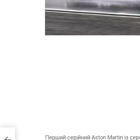
Перший серійний Aston Martin із с
SF90