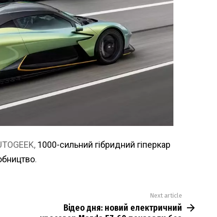
AUTOGEEK,
1000-сильний гібридний гіперкар
робництво
.
Next article
Відео дня: новий електричний