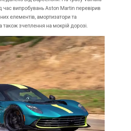
д час випробувань Aston Martin перевірив
них елементів, амортизатори та
а також зчеплення на мокрій дорозі.