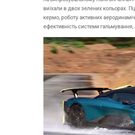
виїхали в двох зелених кольорах. Пі
кермо, роботу активних аеродинаміч
ефективність системи гальмування, 