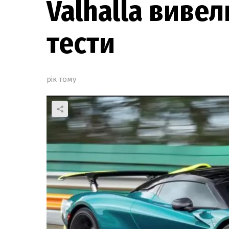
Valhalla вивел
тести
рік тому