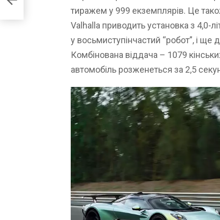
тиражем у 999 екземплярів. Це тако
Valhalla приводить установка з 4,0-
у восьмиступінчастий “робот”, і ще 
Комбінована віддача – 1079 кінських
автомобіль розженеться за 2,5 секу