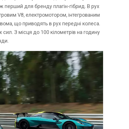
ж перший для бренду плагін-гібрид. В рух
літровим V8, електромотором, інтегрованим
двома, що приводять в рух передні колеса.
 сил. З місця до 100 кілометрів на годину
нди.