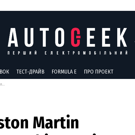
АВОК
ТЕСТ-ДРАЙВ
FORMULA E
ПРО ПРОЕКТ
ти
ston Martin