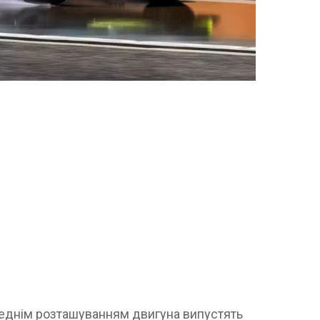
ереднім розташуванням двигуна випустять