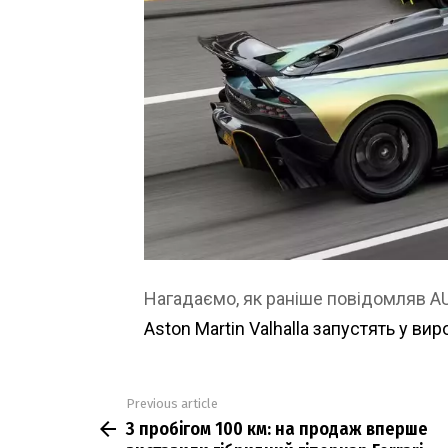
Нагадаємо, як раніше повідомляв 
Aston Martin Valhalla запустять у ви
Previous article
See
З пробігом 100 км: на продаж вперше
more