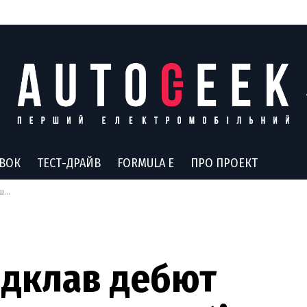
АВОК
ТЕСТ-ДРАЙВ
FORMULA E
ПРО ПРОЕКТ
на
відклав дебют