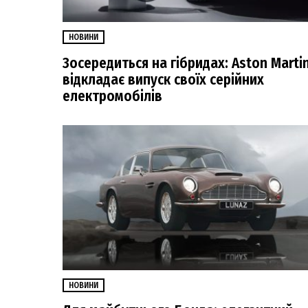
НОВИНИ
Зосередиться на гібридах: Aston Marti
відкладає випуск своїх серійних
електромобілів
НОВИНИ