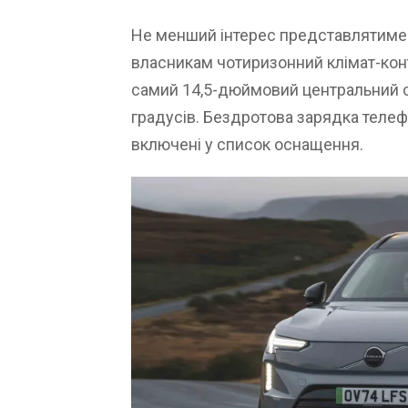
Не менший інтерес представлятиме н
власникам чотиризонний клімат-контр
самий 14,5-дюймовий центральний с
градусів. Бездротова зарядка теле
включені у список оснащення.