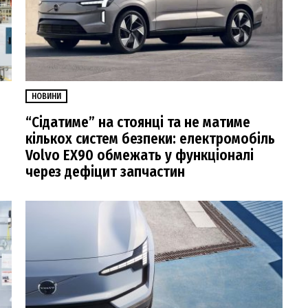
НОВИНИ
“Сідатиме” на стоянці та не матиме
кількох систем безпеки: електромобіль
Volvo EX90 обмежать у функціоналі
через дефіцит запчастин