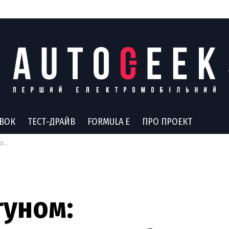
АВОК
ТЕСТ-ДРАЙВ
FORMULA E
ПРО ПРОЕКТ
ію
гуном: