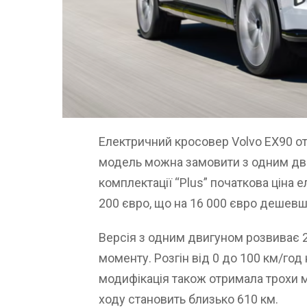
Електричний кросовер Volvo EX90 о
модель можна замовити з одним дви
комплектації “Plus” початкова ціна 
200 євро, що на 16 000 євро дешевше,
Версія з одним двигуном розвиває 2
моменту. Розгін від 0 до 100 км/год
модифікація також отримала трохи м
ходу становить близько 610 км.