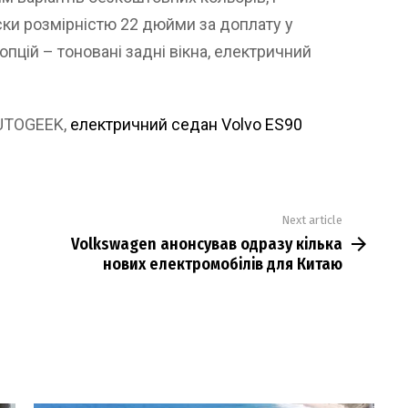
ски розмірністю 22 дюйми за доплату у
пцій – тоновані задні вікна, електричний
AUTOGEEK,
електричний седан Volvo ES90
Next article
Volkswagen анонсував одразу кілька
нових електромобілів для Китаю