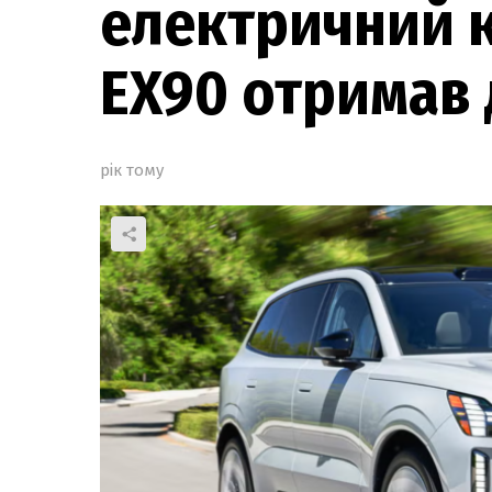
електричний 
EX90 отримав 
рік тому