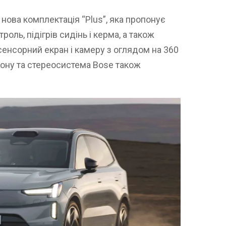
ова комплектація “Plus”, яка пропонує
оль, підігрів сидінь і керма, а також
енсорний екран і камеру з оглядом на 360
фону та стереосистема Bose також