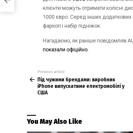
клієнти можуть отримати колісні ди
1000 євро. Серед інших додаткових о
фаркоп і набір підніжок.
Нагадаємо, як раніше повідомляв 
показали офіційно
.
Previous article
See
Під чужими брендами: виробник
more
iPhone випускатиме електромобілі у
США
You May Also Like