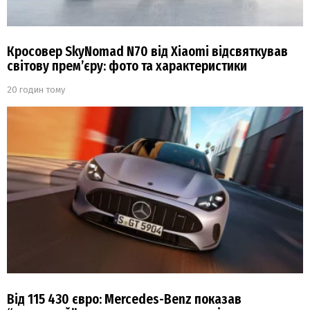
Кросовер SkyNomad N70 від Xiaomi відсвяткував
світову прем’єру: фото та характеристики
20 годин тому
Від 115 430 євро: Mercedes-Benz показав