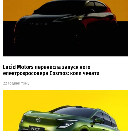
Lucid Motors перенесла запуск ного
електрокросовера Cosmos: коли чекати
22 години тому