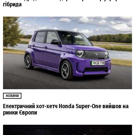
гібрида
НОВИНИ
Електричний хот-хетч Honda Super-One вийшов на
ринки Європи