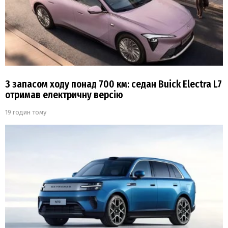
З запасом ходу понад 700 км: седан Buick Electra L7
отримав електричну версію
19 годин тому