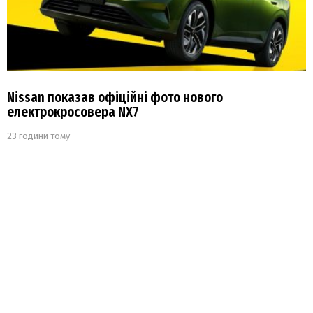
Nissan показав офіційні фото нового
електрокросовера NX7
23 години тому