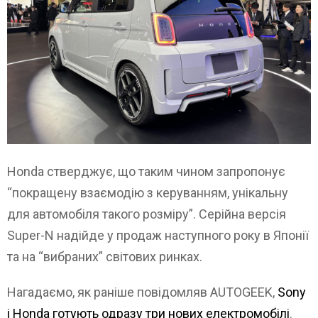
Honda стверджує, що таким чином запропонує
“покращену взаємодію з керуванням, унікальну
для автомобіля такого розміру”. Серійна версія
Super-N надійде у продаж наступного року в Японії
та на “вибраних” світових ринках.
Нагадаємо, як раніше повідомляв AUTOGEEK,
Sony
і Honda готують одразу три нових електромобілі
.