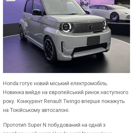
Honda готує новий міський електромобіль.
Новинка вийде на європейський ринок наступного
року. Конкурент Renault Twingo вперше покажуть
на Токійському автосалоні.
Прототип Super N побудований на одній з