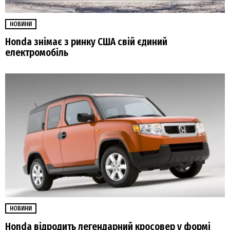
НОВИНИ
Honda знімає з ринку США свій єдиний
електромобіль
НОВИНИ
Honda відродить легендарний кросовер у формі