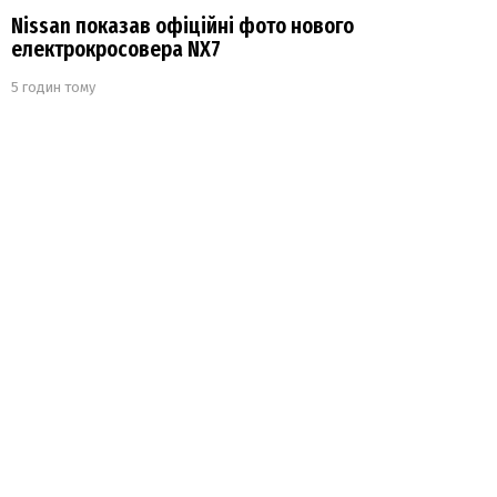
Nissan показав офіційні фото нового
електрокросовера NX7
5 годин тому