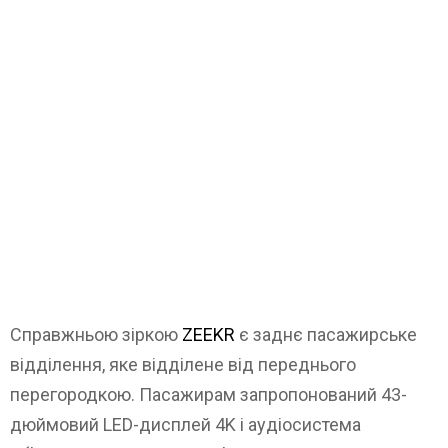
Справжньою зіркою
ZEEKR
є заднє пасажирське
відділення, яке відділене від переднього
перегородкою. Пасажирам запропонований 43-
дюймовий LED-дисплей 4K і аудіосистема