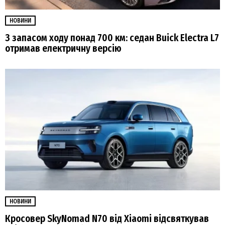
НОВИНИ
З запасом ходу понад 700 км: седан Buick Electra L7
отримав електричну версію
НОВИНИ
Кросовер SkyNomad N70 від Xiaomi відсвяткував