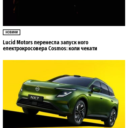
НОВИНИ
Lucid Motors перенесла запуск ного
електрокросовера Cosmos: коли чекати