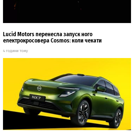
Lucid Motors перенесла запуск ного
електрокросовера Cosmos: коли чекати
4 години тому