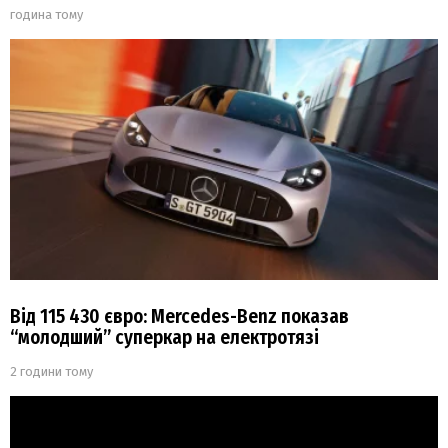
година тому
Від 115 430 євро: Mercedes-Benz показав
“молодший” суперкар на електротязі
2 години тому