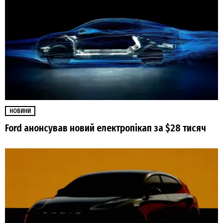
НОВИНИ
Ford анонсував новий електропікап за $28 тисяч