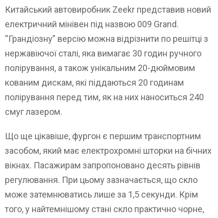
Китайський автовиробник Zeekr представив новий
електричний мінівен під назвою 009 Grand.
“Грандіозну” версію можна відрізнити по решітці з
нержавіючої сталі, яка вимагає 30 годин ручного
полірування, а також унікальним 20-дюймовим
кованим дискам, які піддаються 20 годинам
полірування перед тим, як на них наноситься 240
смуг лазером.
Що ще цікавіше, фургон є першим транспортним
засобом, який має електрохромні шторки на бічних
вікнах. Пасажирам запропоновано десять рівнів
регулювання. При цьому зазначається, що скло
може затемнюватись лише за 1,5 секунди. Крім
того, у найтемнішому стані скло практично чорне,