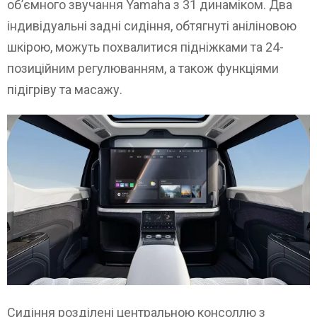
об’ємного звучання Yamaha з 31 динаміком. Два
індивідуальні задні сидіння, обтягнуті аніліновою
шкірою, можуть похвалитися підніжками та 24-
позиційним регулюванням, а також функціями
підігріву та масажу.
Сидіння розділені центральною консоллю з