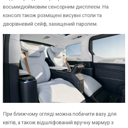
восьмидюймовим сенсорним дисплеєм. На
консолі також розміщені висувні столи та
дворівневий сейф, захищений паролем.
При ближчому огляді можна побачити вазу для
квітів, а також відшліфований вручну мармур з