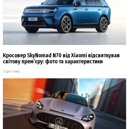
Кросовер SkyNomad N70 від Xiaomi відсвяткував
світову прем’єру: фото та характеристики
3 дні тому