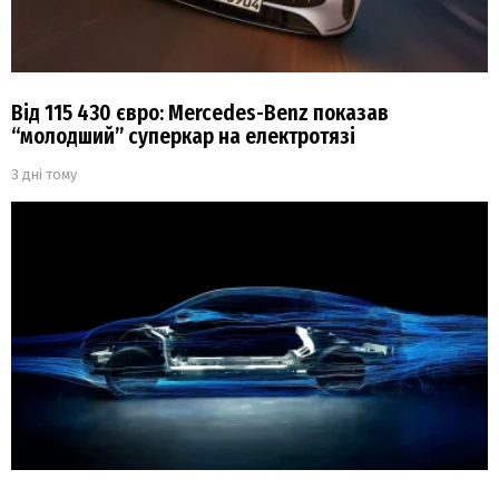
Від 115 430 євро: Mercedes-Benz показав
“молодший” суперкар на електротязі
3 дні тому