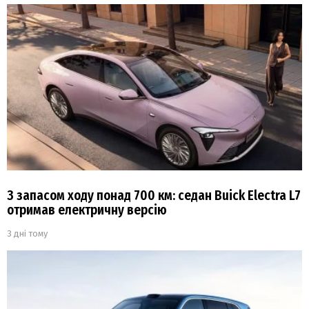
З запасом ходу понад 700 км: седан Buick Electra L7
отримав електричну версію
3 дні тому