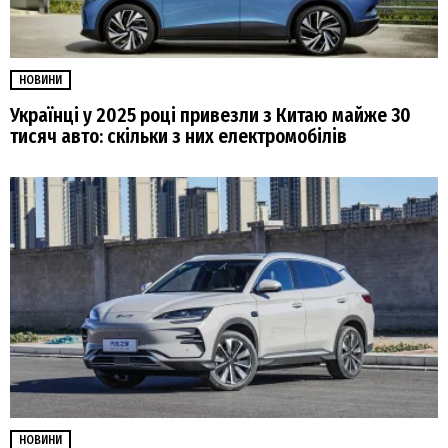
НОВИНИ
Українці у 2025 році привезли з Китаю майже 30
тисяч авто: скільки з них електромобілів
НОВИНИ