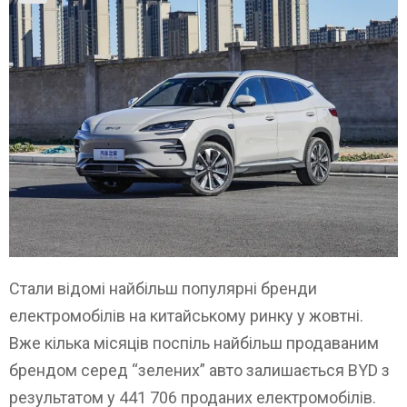
Стали відомі найбільш популярні бренди
електромобілів на китайському ринку у жовтні.
Вже кілька місяців поспіль найбільш продаваним
брендом серед “зелених” авто залишається BYD з
результатом у 441 706 проданих електромобілів.