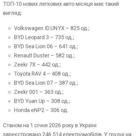
ТОП-10 нових легкових авто місяця має такий
вигляд:
Volkswagen ID.UNYX – 825 од.;
BYD Leopard 3 – 735 од.;
BYD Sea Lion 06 – 641 од.;
Renault Duster – 582 од.;
Zeekr 7X – 442 од.;
Toyota RAV 4 – 408 од.;
BYD Sea Lion 07 – 387 од.;
Zeekr 001 – 363 од.;
BYD Yuan Up – 308 од.;
Honda eNP2 – 306 од.
Станом на 1 січня 2026 року в Україні
зареєстровано 246 514 електромобілів. У грудні на