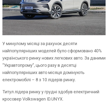
У минулому місяці за рахунок десяти
найпопулярніших моделей було сформовано 40%
українського ринку нових легкових авто. За даними
“Укравтопрому”, цього разу в десятці
найпопулярніших авто місяця домінують
електромобілі – 8 з 10 лідерів ринку.
Титул лідера ринку у грудні здобув електричний
кросовер Volkswagen ID.UNYX.