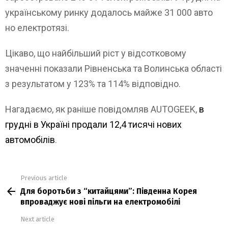
українському ринку додалось майже 31 000 авто
но електротязі.
Цікаво, що найбільший ріст у відсотковому
значенні показали Рівненська та Волинська області
з результатом у 123% та 114% відповідно.
Нагадаємо, як раніше повідомляв AUTOGEEK,
в
грудні в Україні продали 12,4 тисячі нових
автомобілів
.
Previous article
See
Для боротьби з “китайцями”: Південна Корея
more
впроваджує нові пільги на електромобілі
Next article