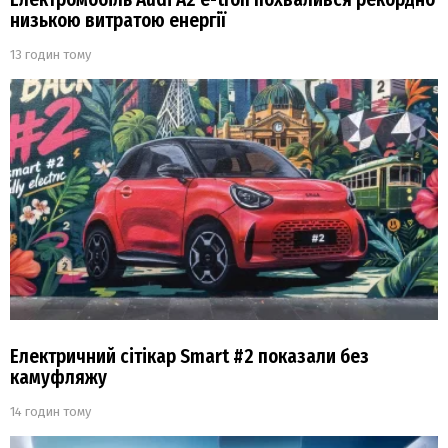
низькою витратою енергії
13 годин тому
Електричний сітікар Smart #2 показали без
камуфляжу
14 годин тому