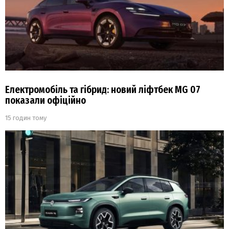
Електромобіль та гібрид: новий ліфтбек MG 07
показали офіційно
15 годин тому