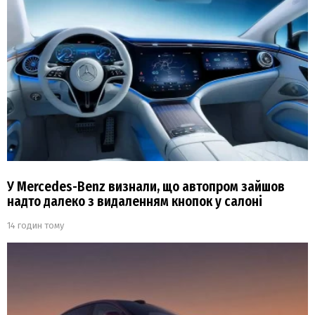
У Mercedes-Benz визнали, що автопром зайшов
надто далеко з видаленням кнопок у салоні
14 годин тому