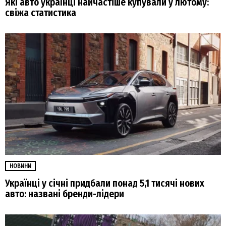
Які авто українці найчастіше купували у лютому:
свіжа статистика
НОВИНИ
Українці у січні придбали понад 5,1 тисячі нових
авто: названі бренди-лідери