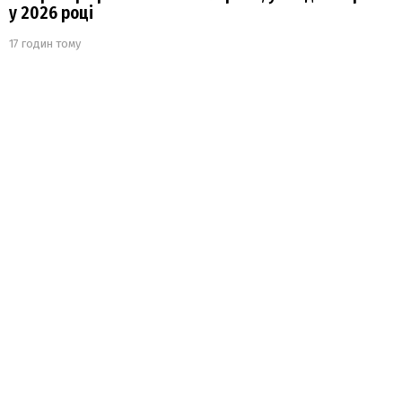
у 2026 році
17 годин тому