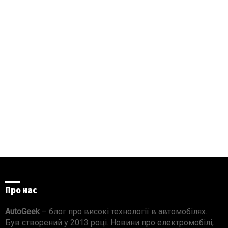
Про нас
AutoGeek
– блог про високі технології в автомобілях.
Був створений у 2013 році. Новини про електромобілі,