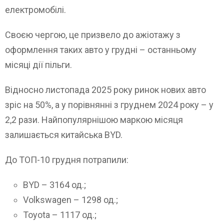
електромобілі.
Своєю чергою, це призвело до ажіотажу з
оформлення таких авто у грудні – останньому
місяці дії пільги.
Відносно листопада 2025 року ринок нових авто
зріс на 50%, а у порівнянні з груднем 2024 року – у
2,2 рази. Найпопулярнішою маркою місяця
залишається китайська BYD.
До ТОП-10 грудня потрапили:
BYD – 3164 од.;
Volkswagen – 1298 од.;
Toyota – 1117 од.;