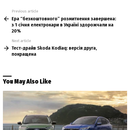
Previous article
See
Ера “безкоштовного” розмитнення завершена:
more
з 1 січня електрокари в Україні здорожчали на
20%
Next article
Тест-драйв Skoda Kodiaq: версія друга,
покращена
You May Also Like