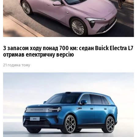
З запасом ходу понад 700 км: седан Buick Electra L7
отримав електричну версію
21 година тому