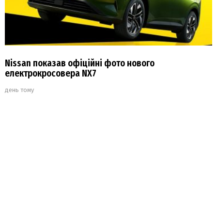
Nissan показав офіційні фото нового
електрокросовера NX7
день тому