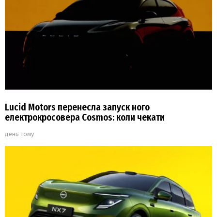
Lucid Motors перенесла запуск ного
електрокросовера Cosmos: коли чекати
день тому