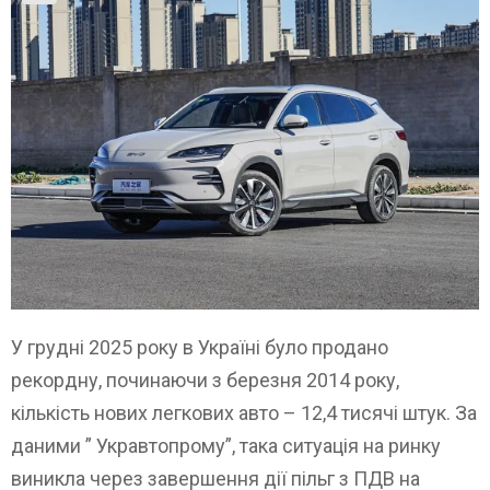
У грудні 2025 року в Україні було продано
рекордну, починаючи з березня 2014 року,
кількість нових легкових авто – 12,4 тисячі штук. За
даними ” Укравтопрому”, така ситуація на ринку
виникла через завершення дії пільг з ПДВ на