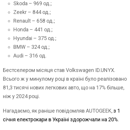
Skoda – 969 од.;
Zeekr – 844 од.;
Renault – 658 од.;
Honda – 441 од.;
Hyundai – 375 од.;
BMW – 324 од.;
Audi – 316 од.
Бестселером місяця став Volkswagen ID.UNYX.
Всього ж у минулому році в країні було реалізовано
81,3 тисячі нових легкових авто, що на 17% більше,
ніж у 2024 році.
Нагадаємо, як раніше повідомляв AUTOGEEK,
з 1
січня електрокари в Україні здорожчали на 20%
.