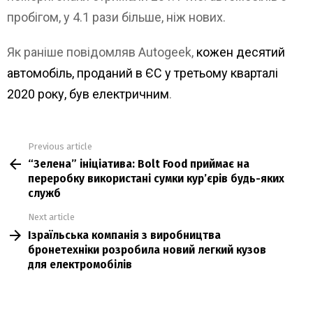
пробігом, у 4.1 рази більше, ніж нових.
Як раніше повідомляв Autogeek,
кожен десятий
автомобіль, проданий в ЄС у третьому кварталі
2020 року, був електричним
.
Previous article
See
“Зелена” ініціатива: Bolt Food приймає на
more
переробку використані сумки кур’єрів будь-яких
служб
Next article
Ізраїльська компанія з виробництва
бронетехніки розробила новий легкий кузов
для електромобілів