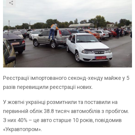
Реєстрації імпортованого секонд-хенду майже у 5
разів перевищили реєстрації нових.
У жовтні українці розмитнили та поставили на
первинній облік 38.8 тисяч автомобілів з пробігом.
З них 40% – це авто старше 10 років, повідомив
«Укравтопром».