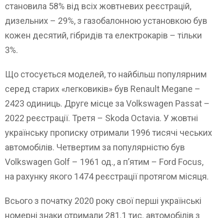
становила 58% від всіх жовтневих реєстрацій,
дизельних – 29%, з газобалонною установкою був
кожен десятий, гібридів та електрокарів – тільки
3%.
Що стосується моделей, то найбільш популярним
серед старих «легковиків» був Renault Megane –
2423 одиниць. Друге місце за Volkswagen Passat –
2022 реєстрації. Третя – Skoda Octavia. У жовтні
українську прописку отримали 1996 тисячі чеських
автомобілів. Четвертим за популярністю був
Volkswagen Golf – 1961 од., а п’ятим – Ford Focus,
на рахунку якого 1474 реєстрації протягом місяця.
Всього з початку 2020 року свої перші українські
номерні знаки отримали 281.1 тис. автомобілів з