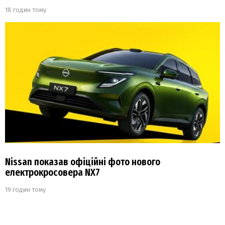
18 годин тому
Nissan показав офіційні фото нового
електрокросовера NX7
19 годин тому