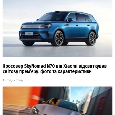
Кросовер SkyNomad N70 від Xiaomi відсвяткував
світову прем’єру: фото та характеристики
15 годин тому