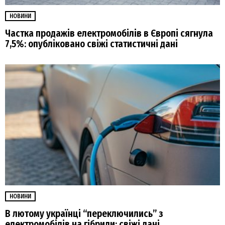
НОВИНИ
Частка продажів електромобілів в Європі сягнула
7,5%: опубліковано свіжі статистичні дані
НОВИНИ
В лютому українці “переключились” з
електромобілів на гібриди: свіжі дані