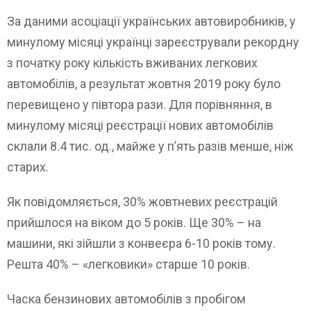
За даними асоціації українських автовиробників, у
минулому місяці українці зареєстрували рекордну
з початку року кількість вживаних легкових
автомобілів, а результат жовтня 2019 року було
перевищено у півтора рази. Для порівняння, в
минулому місяці реєстрації нових автомобілів
склали 8.4 тис. од., майже у п’ять разів менше, ніж
старих.
Як повідомляється, 30% жовтневих реєстрацій
прийшлося на віком до 5 років. Ще 30% – на
машини, які зійшли з конвеєра 6-10 років тому.
Решта 40% – «легковики» старше 10 років.
Часка бензинових автомобілів з пробігом