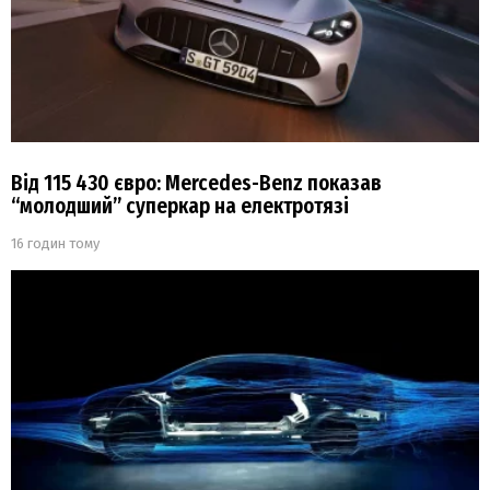
Від 115 430 євро: Mercedes-Benz показав
“молодший” суперкар на електротязі
16 годин тому