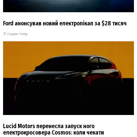
Ford анонсував новий електропікап за $28 тисяч
17 годин тому
Lucid Motors перенесла запуск ного
електрокросовера Cosmos: коли чекати