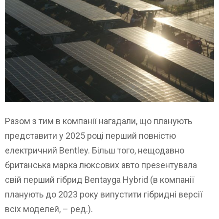
Разом з тим в компанії нагадали, що планують
представити у 2025 році перший повністю
електричний Bentley. Більш того, нещодавно
британська марка люксових авто презентувала
свій перший гібрид Bentayga Hybrid (в компанії
планують до 2023 року випустити гібридні версії
всіх моделей, – ред.).