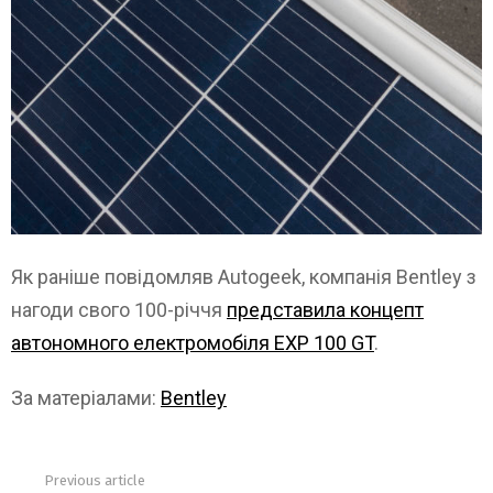
Як раніше повідомляв Autogeek, компанія Bentley з
нагоди свого 100-річчя
представила концепт
автономного електромобіля EXP 100 GT
.
За матеріалами:
Bentley
Previous article
See