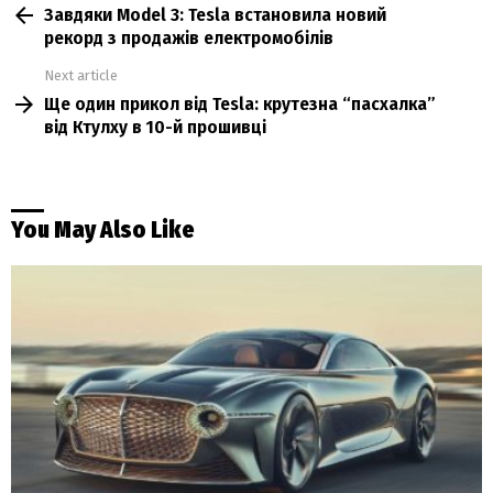
Завдяки Model 3: Tesla встановила новий
more
рекорд з продажів електромобілів
Next article
Ще один прикол від Tesla: крутезна “пасхалка”
від Ктулху в 10-й прошивці
You May Also Like