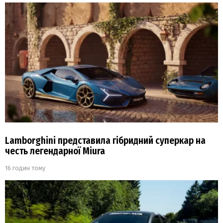
Lamborghini представила гібридний суперкар на
честь легендарної Miura
16 годин тому