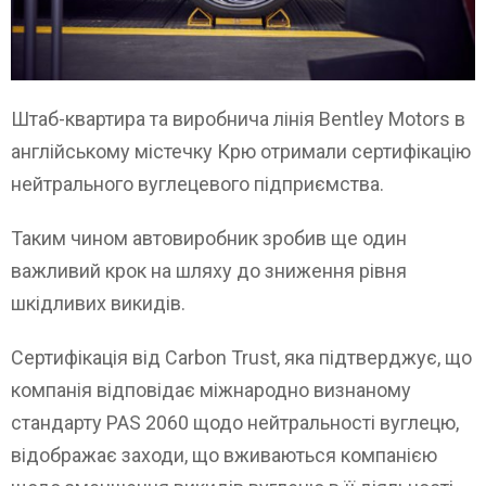
Штаб-квартира та виробнича лінія Bentley Motors в
англійському містечку Крю отримали сертифікацію
нейтрального вуглецевого підприємства.
Таким чином автовиробник зробив ще один
важливий крок на шляху до зниження рівня
шкідливих викидів.
Сертифікація від Carbon Trust, яка підтверджує, що
компанія відповідає міжнародно визнаному
стандарту PAS 2060 щодо нейтральності вуглецю,
відображає заходи, що вживаються компанією