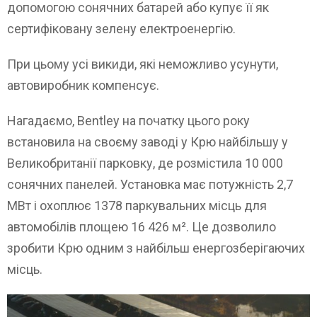
допомогою сонячних батарей або купує її як
сертифіковану зелену електроенергію.
При цьому усі викиди, які неможливо усунути,
автовиробник компенсує.
Нагадаємо, Bentley на початку цього року
встановила на своєму заводі у Крю найбільшу у
Великобританії парковку, де розмістила 10 000
сонячних панелей. Установка має потужність 2,7
МВт і охоплює 1378 паркувальних місць для
автомобілів площею 16 426 м². Це дозволило
зробити Крю одним з найбільш енергозберігаючих
місць.