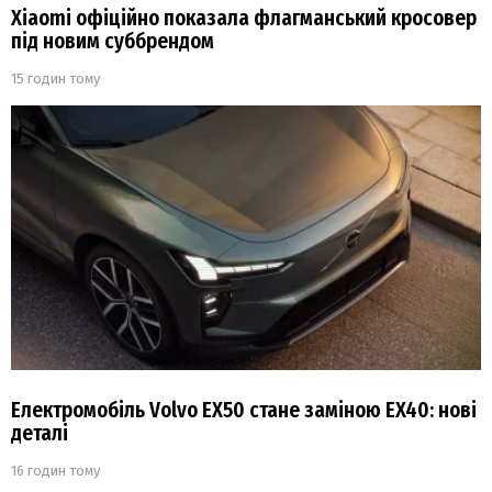
Xiaomi офіційно показала флагманський кросовер
під новим суббрендом
15 годин тому
Електромобіль Volvo EX50 стане заміною EX40: нові
деталі
16 годин тому