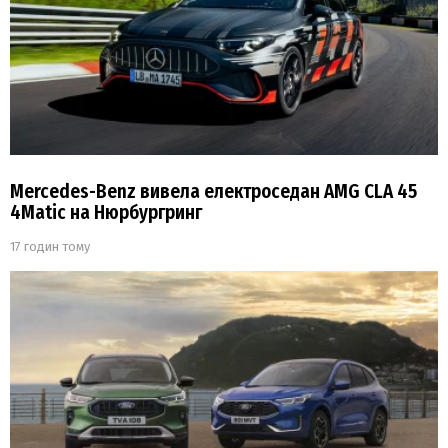
Mercedes-Benz вивела електроседан AMG CLA 45
4Matic на Нюрбургринг
17 годин тому