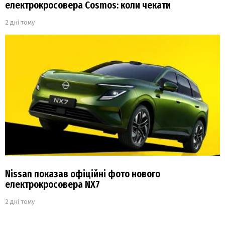
електрокросовера Cosmos: коли чекати
2 дні тому
Nissan показав офіційні фото нового
електрокросовера NX7
2 дні тому