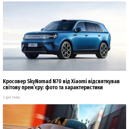
Кросовер SkyNomad N70 від Xiaomi відсвяткував
світову прем’єру: фото та характеристики
2 дні тому