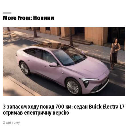
More From:
Новини
З запасом ходу понад 700 км: седан Buick Electra L7
отримав електричну версію
2 дні тому