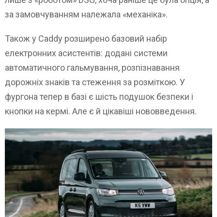
за замовчуванням належала «механіка».
Також у Caddy розширено базовий набір
електронних асистентів: додані системи
автоматичного гальмування, розпізнавання
дорожніх знаків та стеження за розміткою. У
фургона тепер в базі є шість подушок безпеки і
кнопки на кермі. Але є й цікавіші нововведення.