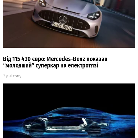
Від 115 430 євро: Mercedes-Benz показав
“молодший” суперкар на електротязі
2 дні тому