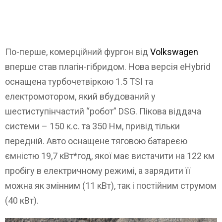
По-перше, комерційний фургон від
Volkswagen
вперше став плагін-гібридом. Нова версія eHybrid
оснащена турбочетвіркою 1.5 TSI та
електромотором, який вбудований у
шестиступінчастий “робот” DSG. Пікова віддача
системи – 150 к.с. та 350 Нм, привід тільки
передній. Авто оснащене тяговою батареєю
ємністю 19,7 кВт*год, якої має вистачити на 122 км
пробігу в електричному режимі, а зарядити її
можна як змінним (11 кВт), так і постійним струмом
(40 кВт).