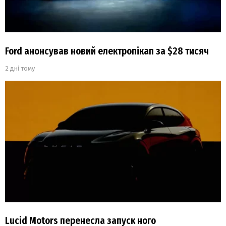
Ford анонсував новий електропікап за $28 тисяч
2 дні тому
Lucid Motors перенесла запуск ного