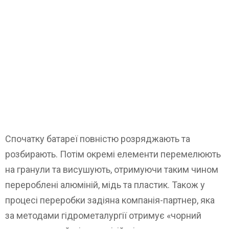
Спочатку батареї повністю розряджають та
розбирають. Потім окремі елементи перемелюють
на гранули та висушують, отримуючи таким чином
перероблені алюміній, мідь та пластик. Також у
процесі переробки задіяна компанія-партнер, яка
за методами гідрометалургії отримує «чорний