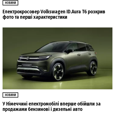
НОВИНИ
Електрокросовер Volkswagen ID.Aura T6 розкрив
фото та перші характеристики
НОВИНИ
У Німеччині електромобілі вперше обійшли за
продажами бензинові і дизельні авто