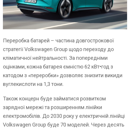
Переробка батарей – частина довгострокової
стратегії Volkswagen Group щодо переходу до
кліматичної нейтральності. За попередніми
оцінками, кожна батарея ємністю 62 кВт•год з
катодом з «переробки» дозволяє знизити викиди
вуглекислоти на 1,3 тони.
Також концерн буде займатися розвитком
зарядної мережі та розширенням лінійки
електромобілів. До 2030 року у електричній лінійці
Volkswagen Group буде 70 моделей. Через десять