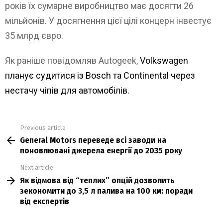
років їх сумарне виробництво має досягти 26
мільйонів. У досягнення цієї цілі концерн інвестує
35 млрд євро.
Як раніше повідомляв Autogeek,
Volkswagen
планує судитися із Bosch та Continental через
нестачу чіпів для автомобілів.
Previous article
See
General Motors переведе всі заводи на
more
поновлювані джерела енергії до 2035 року
Next article
Як відмова від “теплих” опцій дозволить
зекономити до 3,5 л палива на 100 км: поради
від експертів