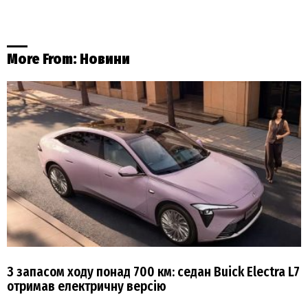
More From:
Новини
З запасом ходу понад 700 км: седан Buick Electra L7
отримав електричну версію