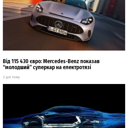
Від 115 430 євро: Mercedes-Benz показав
“молодший” суперкар на електротязі
2 дні тому