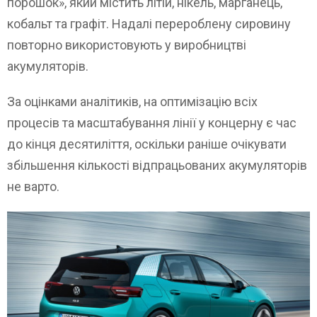
порошок», який містить літій, нікель, марганець,
кобальт та графіт. Надалі перероблену сировину
повторно використовують у виробництві
акумуляторів.
За оцінками аналітиків, на оптимізацію всіх
процесів та масштабування лінії у концерну є час
до кінця десятиліття, оскільки раніше очікувати
збільшення кількості відпрацьованих акумуляторів
не варто.