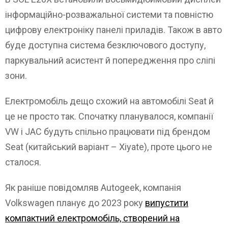
інформаційно-розважальної системи та повністю
цифрову електроніку панелі приладів. Також в авто
буде доступна система безключового доступу,
паркувальний асистент й попередження про сліпі
зони.
Електромобіль дещо схожий на автомобілі Seat й
це не просто так. Спочатку планувалося, компанії
VW і JAC будуть спільно працювати під брендом
Seat (китайський варіант – Xiyate), проте цього не
сталося.
Як раніше повідомляв Autogeek, компанія
Volkswagen планує до 2023 року
випустити
компактний електромобіль, створений на