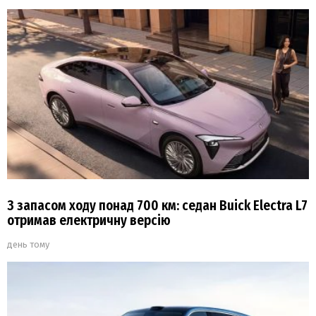
З запасом ходу понад 700 км: седан Buick Electra L7
отримав електричну версію
день тому