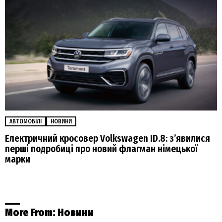
АВТОМОБІЛІ
НОВИНИ
Електричний кросовер Volkswagen ID.8: з’явилися
перші подробиці про новий флагман німецької
марки
More From:
Новини