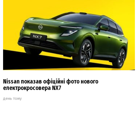
Nissan показав офіційні фото нового
електрокросовера NX7
день тому