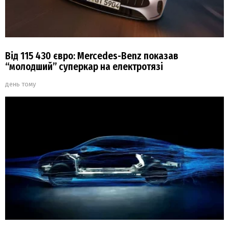
Від 115 430 євро: Mercedes-Benz показав
“молодший” суперкар на електротязі
день тому