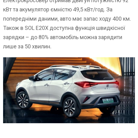
Електрокросовер отримав двигун потужністю 92
кВт та акумулятор ємністю 49,5 кВт/год. За
попередніми даними, авто має запас ходу 400 км.
Також в SOL E20X доступна функція швидкісної
зарядки – до 80% автомобіль можна зарядити
лише за 50 хвилин.