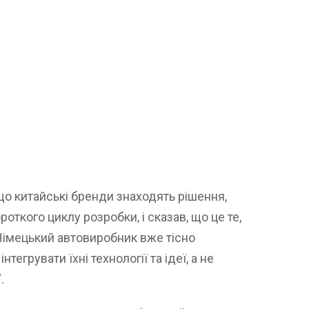
що китайські бренди знаходять рішення,
откого циклу розробки, і сказав, що це те,
 Німецький автовиробник вже тісно
егрувати їхні технології та ідеї, а не
.