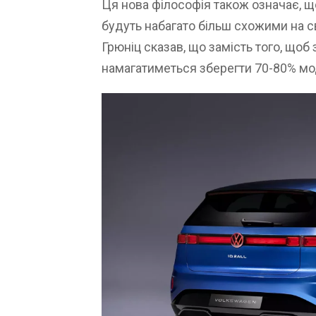
Ця нова філософія також означає, щ
будуть набагато більш схожими на св
Грюніц сказав, що замість того, щоб
намагатиметься зберегти 70-80% мо