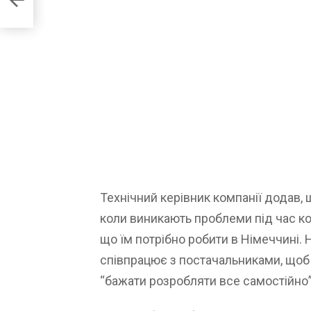
Технічний керівник компанії додав, 
коли виникають проблеми під час кор
що їм потрібно робити в Німеччині.
співпрацює з постачальниками, щоб інт
“бажати розробляти все самостійно”