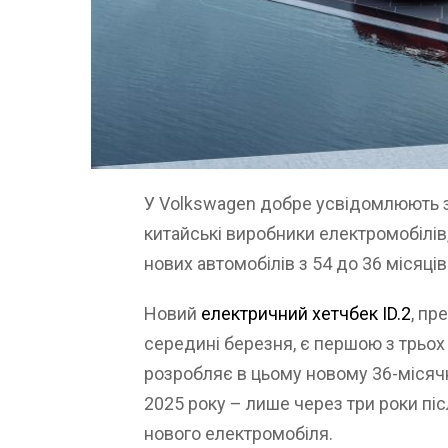
У Volkswagen добре усвідомлюють за
китайські виробники електромобілів,
нових автомобілів з 54 до 36 місяців
Новий
електричний хетчбек ID.2
, пр
середині березня, є першою з трьох
розробляє в цьому новому 36-місячн
2025 року – лише через три роки післ
нового електромобіля.