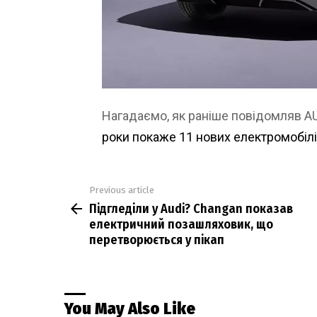
Нагадаємо, як раніше повідомляв 
роки покаже 11 нових електромобіл
Previous article
See
Підгледіли у Audi? Changan показав
more
електричний позашляховик, що
перетворюється у пікап
You May Also Like