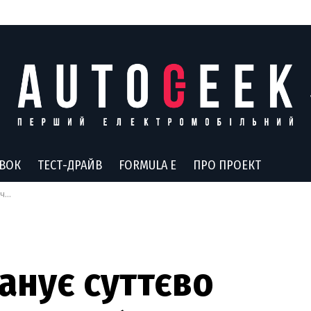
АВОК
ТЕСТ-ДРАЙВ
FORMULA E
ПРО ПРОЕКТ
йни
анує суттєво