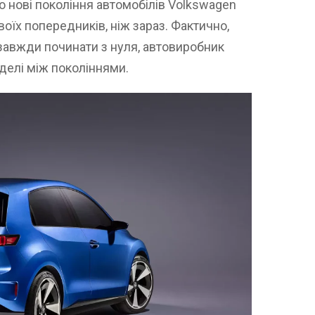
о нові покоління автомобілів Volkswagen
оїх попередників, ніж зараз. Фактично,
 завжди починати з нуля, автовиробник
делі між поколіннями.