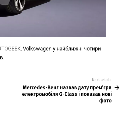
AUTOGEEK,
Volkswagen у найближчі чотири
ів
.
Next article
Mercedes-Benz назвав дату прем’єри
електромобіля G-Class і показав нові
фото