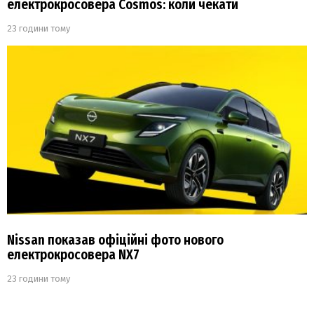
електрокросовера Cosmos: коли чекати
23 години тому
Nissan показав офіційні фото нового
електрокросовера NX7
23 години тому