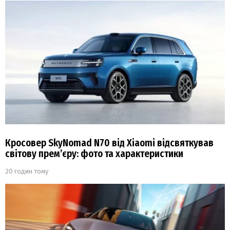
Кросовер SkyNomad N70 від Xiaomi відсвяткував
світову прем’єру: фото та характеристики
20 годин тому