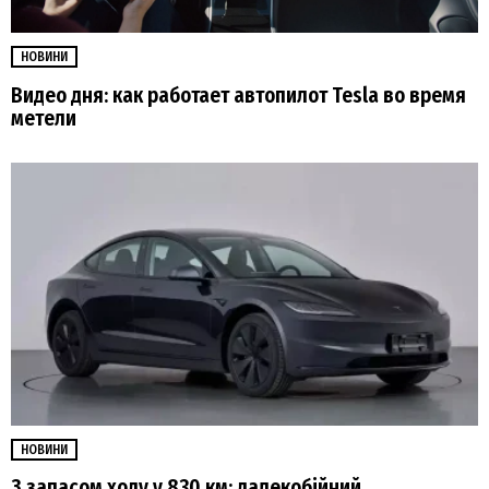
НОВИНИ
Видео дня: как работает автопилот Tesla во время
метели
НОВИНИ
З запасом ходу у 830 км: далекобійний