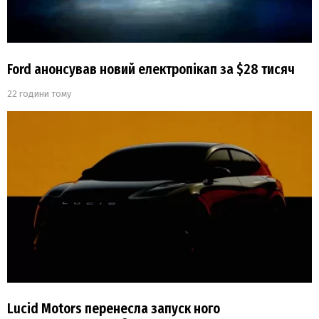
Ford анонсував новий електропікап за $28 тисяч
22 години тому
Lucid Motors перенесла запуск ного