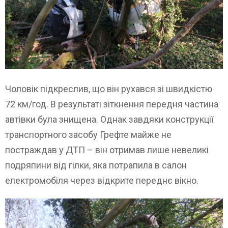
Чоловік підкреслив, що він рухався зі швидкістю
72 км/год. В результаті зіткнення передня частина
автівки була знищена. Однак завдяки конструкції
транспортного засобу Грефте майже не
постраждав у ДТП – він отримав лише невеликі
подряпини від гілки, яка потрапила в салон
електромобіля через відкрите переднє вікно.