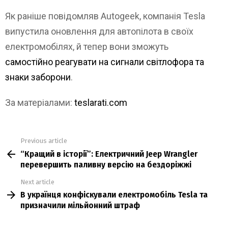
Як раніше повідомляв Autogeek, компанія Tesla
випустила оновлення для автопілота в своїх
електромобілях, й тепер вони зможуть
самостійно реагувати на сигнали світлофора та
знаки заборони
.
За матеріалами:
teslarati.com
Previous article
See
“Кращий в історії”: Електричний Jeep Wrangler
more
перевершить паливну версію на бездоріжжі
Next article
В українця конфіскували електромобіль Tesla та
призначили мільйонний штраф