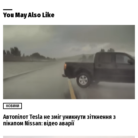
You May Also Like
НОВИНИ
Автопілот Tesla не зміг уникнути зіткнення з
пікапом Nissan: відео аварії