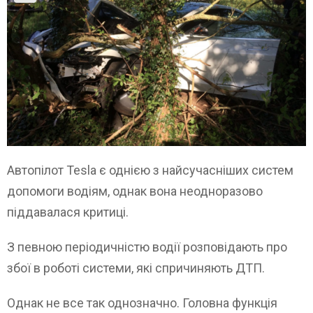
Автопілот Tesla є однією з найсучасніших систем
допомоги водіям, однак вона неодноразово
піддавалася критиці.
З певною періодичністю водії розповідають про
збої в роботі системи, які спричиняють ДТП.
Однак не все так однозначно. Головна функція