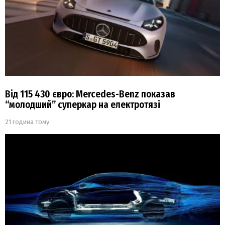
Від 115 430 євро: Mercedes-Benz показав
“молодший” суперкар на електротязі
21 година тому