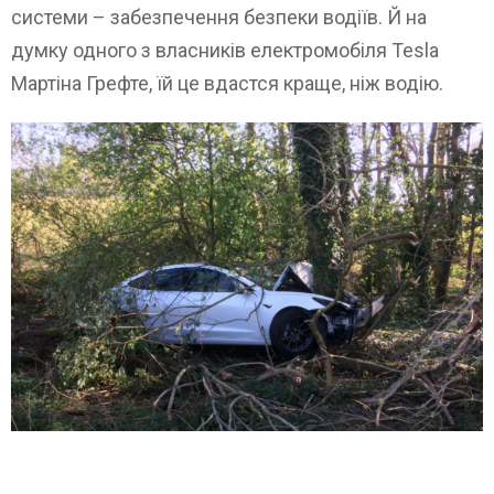
системи – забезпечення безпеки водіїв. Й на
думку одного з власників електромобіля Tesla
Мартіна Грефте, їй це вдастся краще, ніж водію.