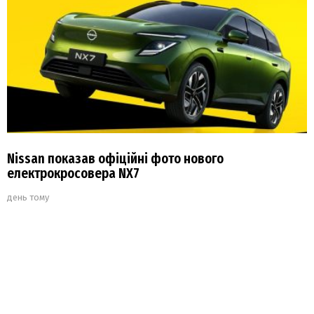
Nissan показав офіційні фото нового
електрокросовера NX7
день тому