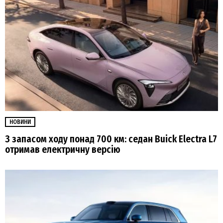
НОВИНИ
З запасом ходу понад 700 км: седан Buick Electra L7
отримав електричну версію