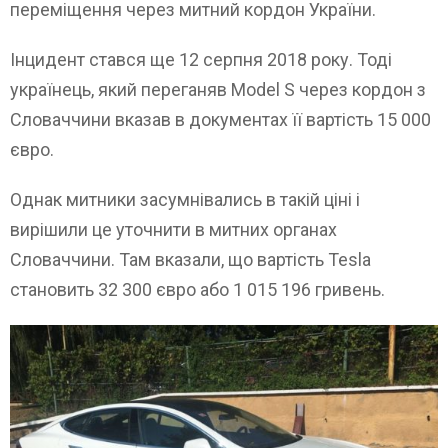
переміщення через митний кордон України.
Інцидент стався ще 12 серпня 2018 року. Тоді
українець, який переганяв Model S через кордон з
Словаччини вказав в документах її вартість 15 000
євро.
Однак митники засумнівались в такій ціні і
вирішили це уточнити в митних органах
Словаччини. Там вказали, що вартість Tesla
становить 32 300 євро або 1 015 196 гривень.