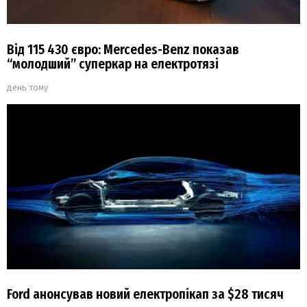
Від 115 430 євро: Mercedes-Benz показав
“молодший” суперкар на електротязі
день тому
Ford анонсував новий електропікап за $28 тисяч