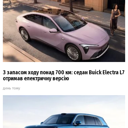
З запасом ходу понад 700 км: седан Buick Electra L7
отримав електричну версію
день тому