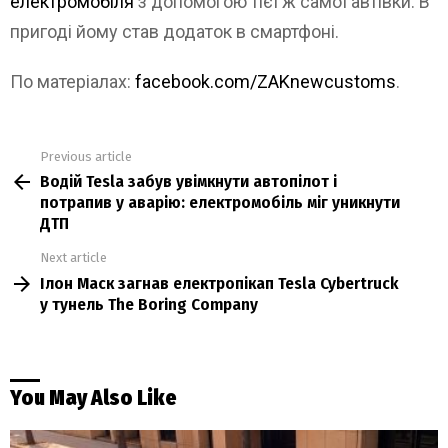
електромобіля
з допомогою тієї ж самої автівки. В
пригоді йому став додаток в смартфоні.
По матеріалах:
facebook.com/ZAKnewcustoms
.
Previous article
See
Водій Tesla забув увімкнути автопілот і
more
потрапив у аварію: електромобіль міг уникнути
ДТП
Next article
Ілон Маск загнав електропікап Tesla Cybertruck
у тунель The Boring Company
You May Also Like