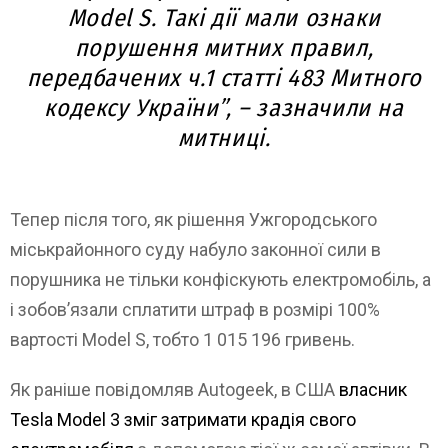
Model S. Такі дії мали ознаки
порушення митних правил,
передбачених ч.1 статті 483 Митного
кодексу України”, – зазначили на
митниці.
Тепер після того, як рішення Ужгородського
міськрайонного суду набуло законної сили в
порушника не тільки конфіскують електромобіль, а
і зобов’язали сплатити штраф в розмірі 100%
вартості Model S, тобто 1 015 196 гривень.
Як раніше повідомляв Autogeek, в США
власник
Tesla Model 3 зміг затримати крадія свого