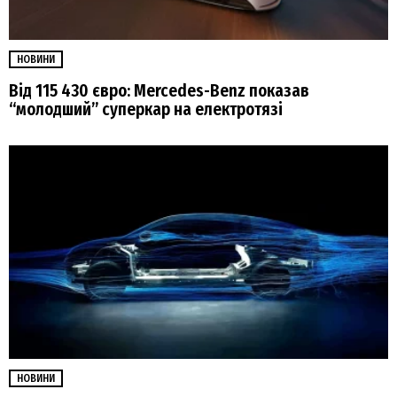
НОВИНИ
Від 115 430 євро: Mercedes-Benz показав
“молодший” суперкар на електротязі
НОВИНИ