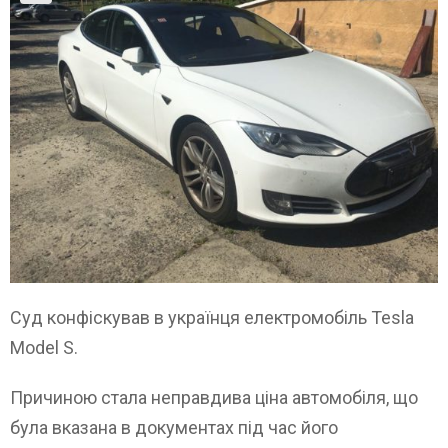
Суд конфіскував в українця електромобіль Tesla
Model S.
Причиною стала неправдива ціна автомобіля, що
була вказана в документах під час його