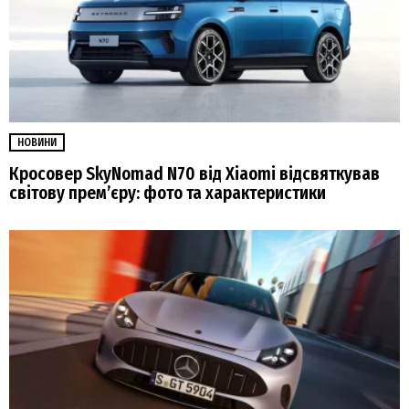
НОВИНИ
Кросовер SkyNomad N70 від Xiaomi відсвяткував
світову прем’єру: фото та характеристики