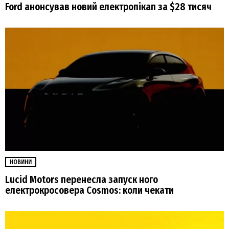
Ford анонсував новий електропікап за $28 тисяч
НОВИНИ
Lucid Motors перенесла запуск ного
електрокросовера Cosmos: коли чекати