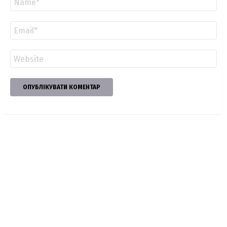
*
Email
*
Сайт