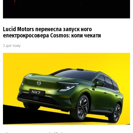
Lucid Motors перенесла запуск ного
електрокросовера Cosmos: коли чекати
2 дні тому