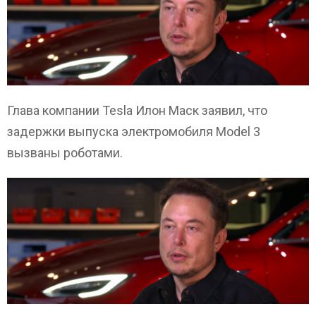
Глава компании Tesla Илон Маск заявил, что
задержки выпуска электромобиля Model 3
вызваны роботами.