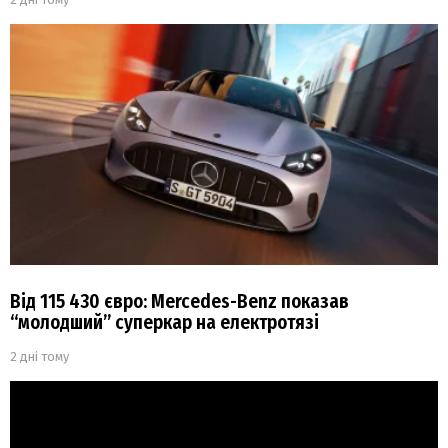
Від 115 430 євро: Mercedes-Benz показав
“молодший” суперкар на електротязі
2 дні тому