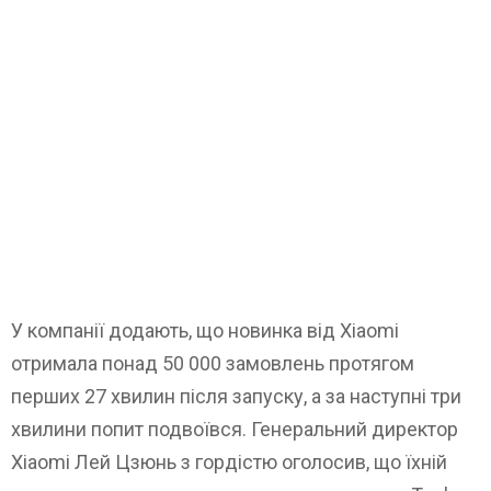
У компанії додають, що новинка від Xiaomi
отримала понад 50 000 замовлень протягом
перших 27 хвилин після запуску, а за наступні три
хвилини попит подвоївся. Генеральний директор
Xiaomi Лей Цзюнь з гордістю оголосив, що їхній