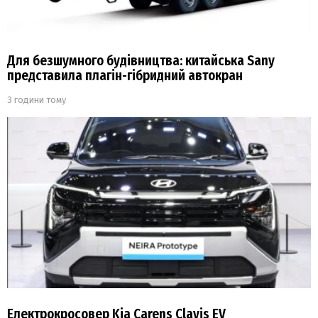
Для безшумного будівництва: китайська Sany
представила плагін-гібридний автокран
3 години тому
Електрокросовер Kia Carens Clavis EV