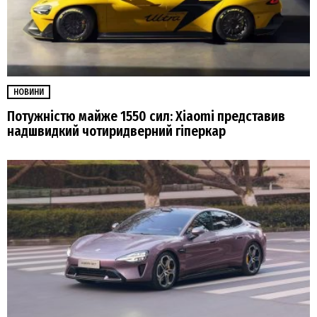
НОВИНИ
Потужністю майже 1550 сил: Xiaomi представив
надшвидкий чотиридверний гіперкар