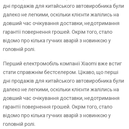
дні продажів для китайського автовиробника були
далеко не легкими, оскільки клієнти жалілись на
довший час очікування доставки, недотримання
гарантії повернення грошей. Окрім того, стало
відомо про кілька гучних аварій з новинкою у
головній ролі.
Перший електромобіль компанії Xiaomi вже встиг
стати справжнім бестселером. Цікаво, що перші
дні продажів для китайського автовиробника були
далеко не легкими, оскільки клієнти жалілись на
довший час очікування доставки, недотримання
гарантії повернення грошей. Окрім того, стало
відомо про кілька гучних аварій з новинкою у
головній ролі.