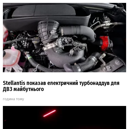
Stellantis показав електричний турбонаддув для
ДВЗ майбутнього
година тому