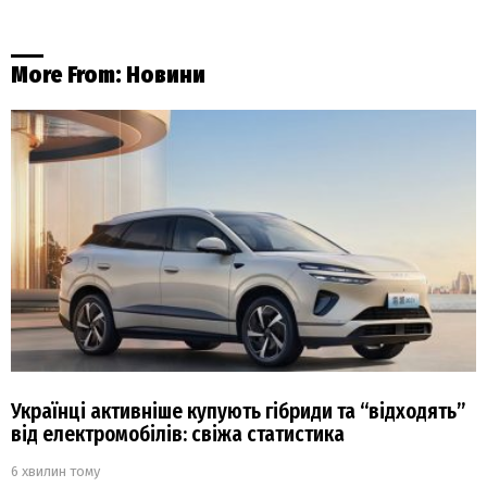
More From:
Новини
Українці активніше купують гібриди та “відходять”
від електромобілів: свіжа статистика
6 хвилин тому