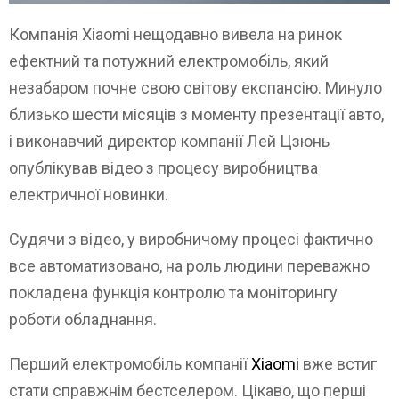
Компанія Xiaomi нещодавно вивела на ринок
ефектний та потужний електромобіль, який
незабаром почне свою світову експансію. Минуло
близько шести місяців з моменту презентації авто,
і виконавчий директор компанії Лей Цзюнь
опублікував відео з процесу виробництва
електричної новинки.
Судячи з відео, у виробничому процесі фактично
все автоматизовано, на роль людини переважно
покладена функція контролю та моніторингу
роботи обладнання.
Перший електромобіль компанії
Xiaomi
вже встиг
стати справжнім бестселером. Цікаво, що перші