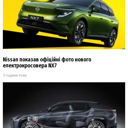
Nissan показав офіційні фото нового
електрокросовера NX7
3 години тому