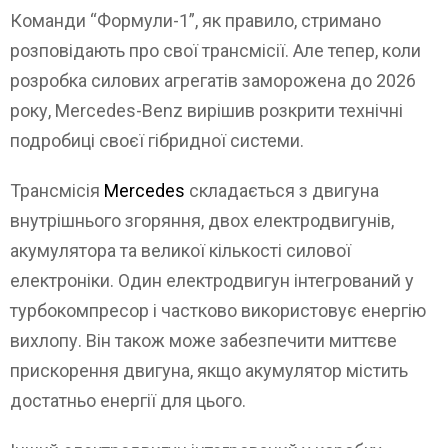
Команди “Формули-1”, як правило, стримано
розповідають про свої трансмісії. Але тепер, коли
розробка силових агрегатів заморожена до 2026
року, Mercedes-Benz вирішив розкрити технічні
подробиці своєї гібридної системи.
Трансмісія
Mercedes
складається з двигуна
внутрішнього згоряння, двох електродвигунів,
акумулятора та великої кількості силової
електроніки. Один електродвигун інтегрований у
турбокомпресор і частково використовує енергію
вихлопу. Він також може забезпечити миттєве
прискорення двигуна, якщо акумулятор містить
достатньо енергії для цього.