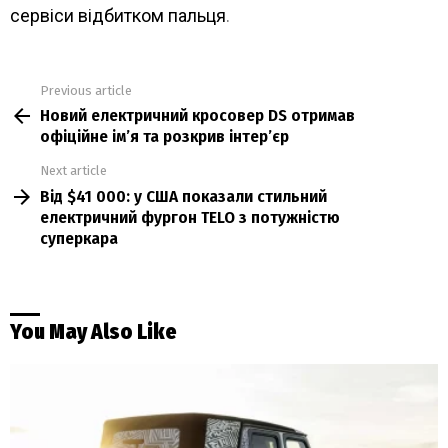
сервіси відбитком пальця
.
Previous article
See
Новий електричний кросовер DS отримав
more
офіційне ім’я та розкрив інтер’єр
Next article
Від $41 000: у США показали стильний
електричний фургон TELO з потужністю
суперкара
You May Also Like