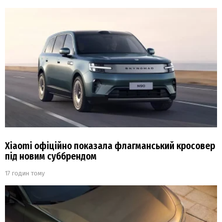
Xiaomi офіційно показала флагманський кросовер
під новим суббрендом
17 годин тому