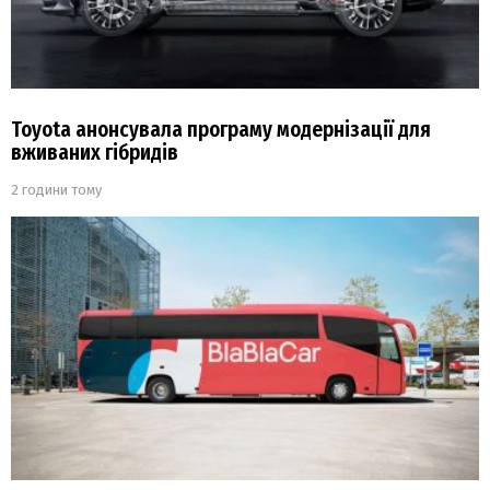
Toyota анонсувала програму модернізації для
вживаних гібридів
2 години тому