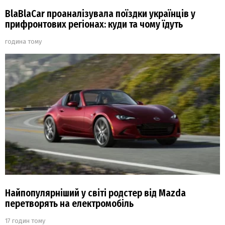
BlaBlaCar проаналізувала поїздки українців у
прифронтових регіонах: куди та чому їдуть
година тому
Найпопулярніший у світі родстер від Mazda
перетворять на електромобіль
17 годин тому