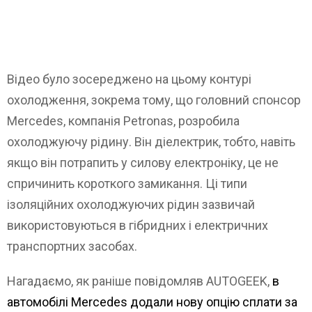
Відео було зосереджено на цьому контурі
охолодження, зокрема тому, що головний спонсор
Mercedes, компанія Petronas, розробила
охолоджуючу рідину. Він діелектрик, тобто, навіть
якщо він потрапить у силову електроніку, це не
спричинить короткого замикання. Ці типи
ізоляційних охолоджуючих рідин зазвичай
використовуються в гібридних і електричних
транспортних засобах.
Нагадаємо, як раніше повідомляв AUTOGEEK,
в
автомобілі Mercedes додали нову опцію сплати за