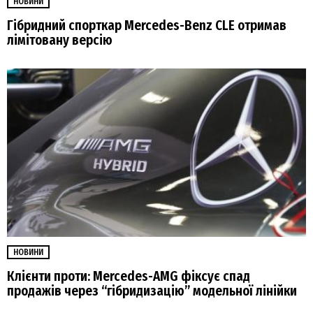
НОВИНИ
Гібридний спорткар Mercedes-Benz CLE отримав
лімітовану версію
НОВИНИ
Клієнти проти: Mercedes-AMG фіксує спад
продажів через “гібридизацію” модельної лінійки