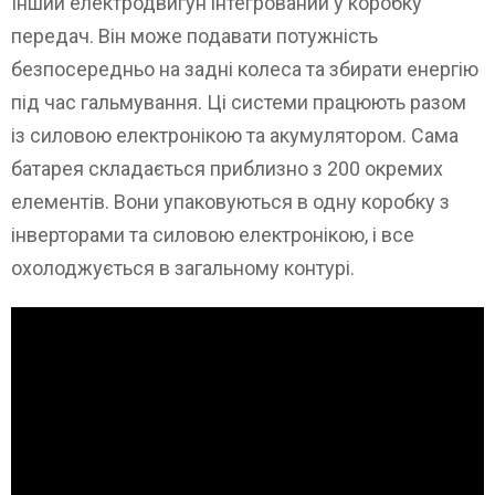
Інший електродвигун інтегрований у коробку
передач. Він може подавати потужність
безпосередньо на задні колеса та збирати енергію
під час гальмування. Ці системи працюють разом
із силовою електронікою та акумулятором. Сама
батарея складається приблизно з 200 окремих
елементів. Вони упаковуються в одну коробку з
інверторами та силовою електронікою, і все
охолоджується в загальному контурі.