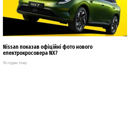
Nissan показав офіційні фото нового
електрокросовера NX7
10 годин тому