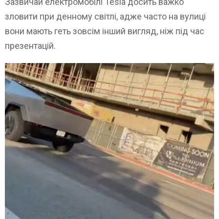
Зазвичай електромобілі Tesla досить важко
зловити при денному світлі, адже часто на вулиці
вони мають геть зовсім інший вигляд, ніж під час
презентацій.