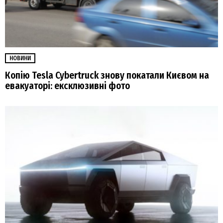
НОВИНИ
Копію Tesla Cybertruck знову покатали Києвом на
евакуаторі: ексклюзивні фото