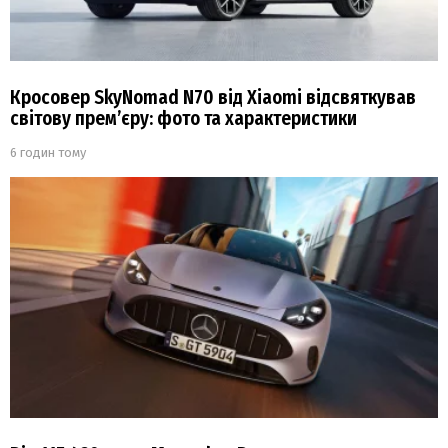
Кросовер SkyNomad N70 від Xiaomi відсвяткував
світову прем’єру: фото та характеристики
6 годин тому