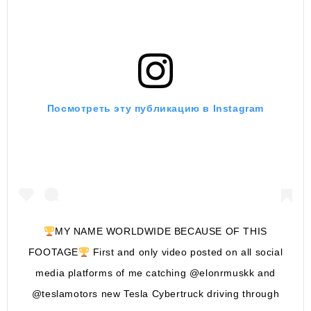
Посмотреть эту публикацию в Instagram
MY NAME WORLDWIDE BECAUSE OF THIS
FOOTAGE
First and only video posted on all social
media platforms of me catching @elonrmuskk and
@teslamotors new Tesla Cybertruck driving through