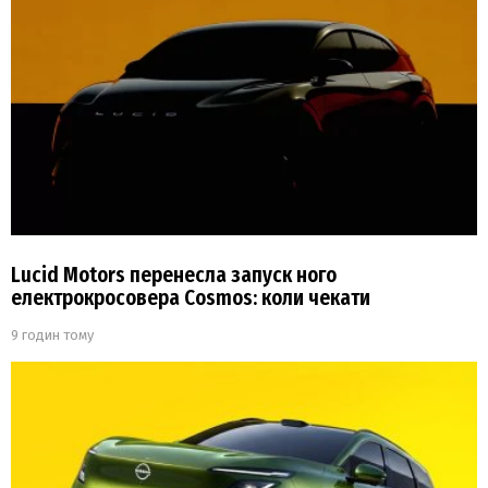
Lucid Motors перенесла запуск ного
електрокросовера Cosmos: коли чекати
9 годин тому