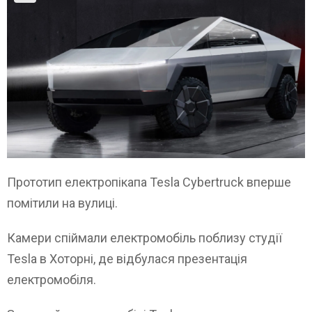
Прототип електропікапа Tesla Cybertruck вперше
помітили на вулиці.
Камери спіймали електромобіль поблизу студії
Tesla в Хоторні, де відбулася презентація
електромобіля.