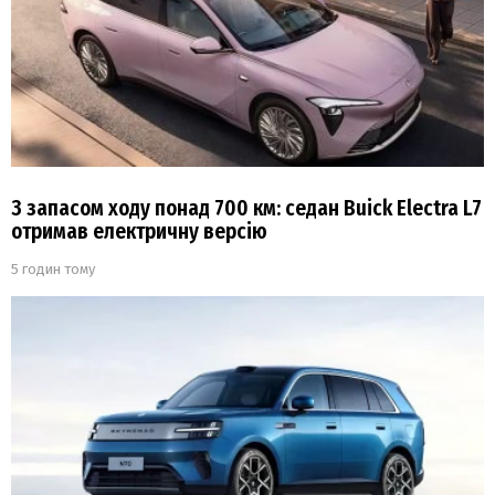
З запасом ходу понад 700 км: седан Buick Electra L7
отримав електричну версію
5 годин тому