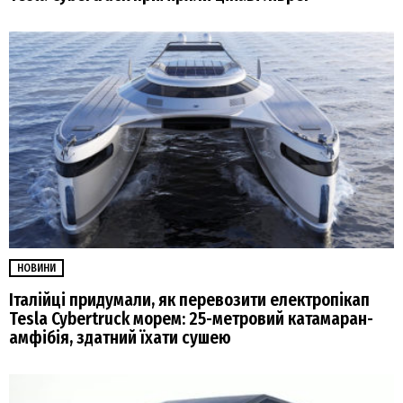
НОВИНИ
Італійці придумали, як перевозити електропікап
Tesla Cybertruck морем: 25-метровий катамаран-
амфібія, здатний їхати сушею