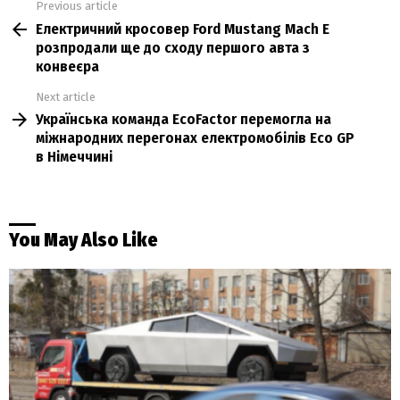
Previous article
See
Електричний кросовер Ford Mustang Mach E
more
розпродали ще до сходу першого авта з
конвеєра
Next article
Українська команда EcoFactor перемогла на
міжнародних перегонах електромобілів Eco GP
в Німеччині
You May Also Like