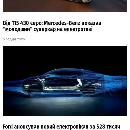
Від 115 430 євро: Mercedes-Benz показав
“молодший” суперкар на електротязі
5 годин тому
Ford анонсував новий електропікап за $28 тисяч