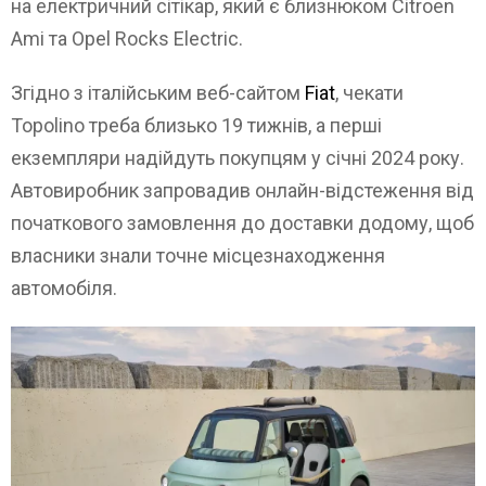
на електричний сітікар, який є близнюком Citroen
Ami та Opel Rocks Electric.
Згідно з італійським веб-сайтом
Fiat
, чекати
Topolino треба близько 19 тижнів, а перші
екземпляри надійдуть покупцям у січні 2024 року.
Автовиробник запровадив онлайн-відстеження від
початкового замовлення до доставки додому, щоб
власники знали точне місцезнаходження
автомобіля.