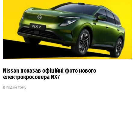
Nissan показав офіційні фото нового
електрокросовера NX7
8 годин тому