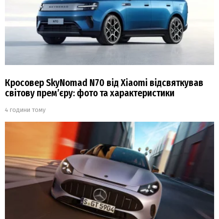
Кросовер SkyNomad N70 від Xiaomi відсвяткував
світову прем’єру: фото та характеристики
4 години тому