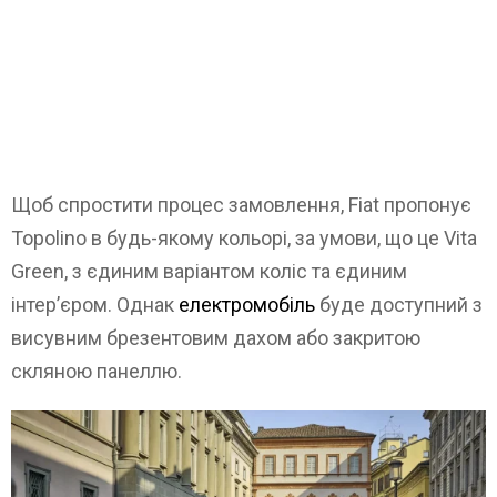
Щоб спростити процес замовлення, Fiat пропонує
Topolino в будь-якому кольорі, за умови, що це Vita
Green, з єдиним варіантом коліс та єдиним
інтер’єром. Однак
електромобіль
буде доступний з
висувним брезентовим дахом або закритою
скляною панеллю.