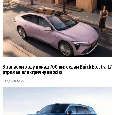
З запасом ходу понад 700 км: седан Buick Electra L7
отримав електричну версію
3 години тому