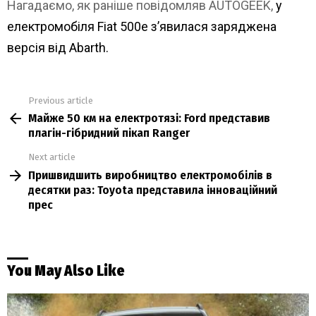
Нагадаємо, як раніше повідомляв AUTOGEEK,
у
електромобіля Fiat 500e з’явилася заряджена
версія від Abarth.
Previous article
See
Майже 50 км на електротязі: Ford представив
more
плагін-гібридний пікап Ranger
Next article
Пришвидшить виробництво електромобілів в
десятки раз: Toyota представила інноваційний
прес
You May Also Like