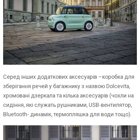
Серед інших додаткових аксесуарів –коробка для
зберігання речей у багажнику з назвою Dolcevita,
хромовані дзеркала та кілька аксесуарів (чохли на
сидіння, які служать рушниками, USB-вентилятор,
Bluetooth- динамік, термопляшка для води тощо).