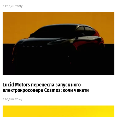
6 годин тому
Lucid Motors перенесла запуск ного
електрокросовера Cosmos: коли чекати
7 годин тому