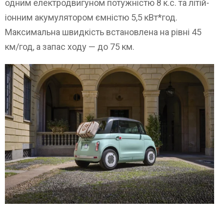
одним електродвигуном потужністю 8 к.с. та літій-
іонним акумулятором ємністю 5,5 кВт*год.
Максимальна швидкість встановлена на рівні 45
км/год, а запас ходу — до 75 км.