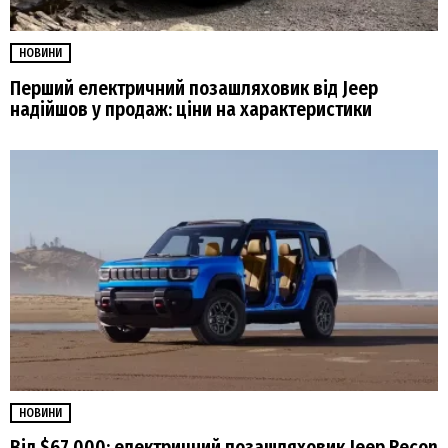
НОВИНИ
Перший електричний позашляховик від Jeep
надійшов у продаж: ціни на характеристики
НОВИНИ
Від $67 000: електричний позашляховик Jeep Recon