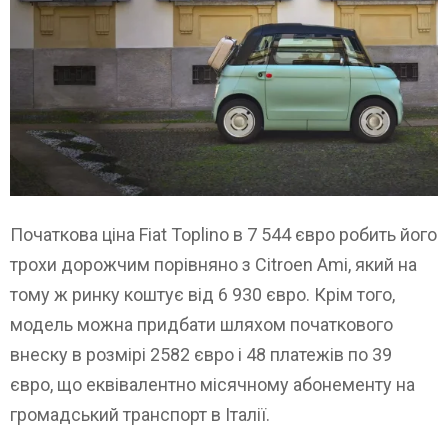
Початкова ціна Fiat Toplino в 7 544 євро робить його
трохи дорожчим порівняно з Citroen Ami, який на
тому ж ринку коштує від 6 930 євро. Крім того,
модель можна придбати шляхом початкового
внеску в розмірі 2582 євро і 48 платежів по 39
євро, що еквівалентно місячному абонементу на
громадський транспорт в Італії.