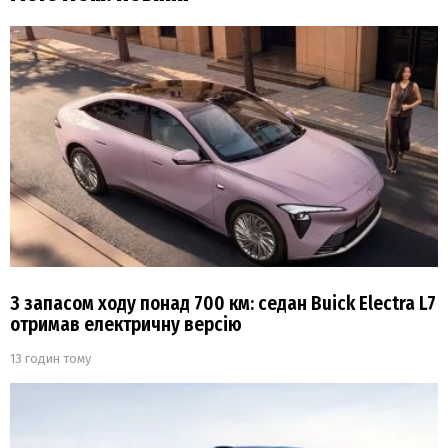
З запасом ходу понад 700 км: седан Buick Electra L7
отримав електричну версію
13 годин тому