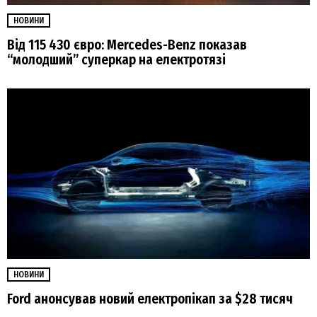
НОВИНИ
Від 115 430 євро: Mercedes-Benz показав
“молодший” суперкар на електротязі
НОВИНИ
Ford анонсував новий електропікап за $28 тисяч