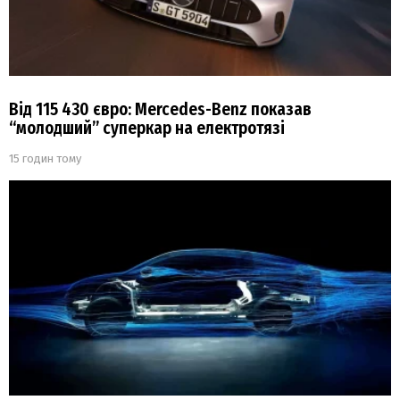
Від 115 430 євро: Mercedes-Benz показав
“молодший” суперкар на електротязі
15 годин тому