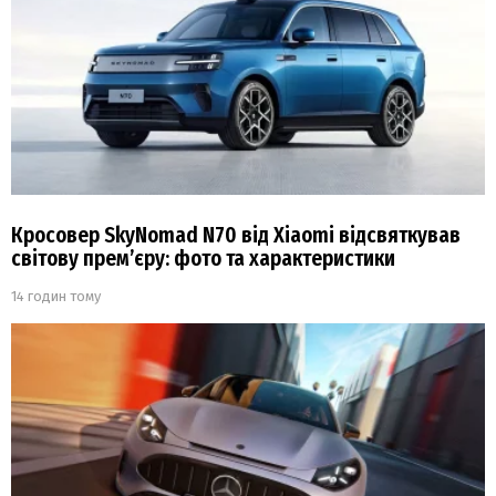
Кросовер SkyNomad N70 від Xiaomi відсвяткував
світову прем’єру: фото та характеристики
14 годин тому