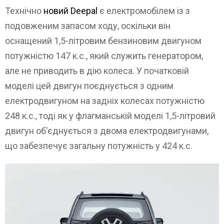
Технічно
новий Deepal
є електромобілем із з
подовженим запасом ходу, оскільки він
оснащений 1,5-літровим бензиновим двигуном
потужністю 147 к.с., який служить генератором,
але не приводить в дію колеса. У початковій
моделі цей двигун поєднується з одним
електродвигуном на задніх колесах потужністю
248 к.с., тоді як у флагманській моделі 1,5-літровий
двигун об’єднується з двома електродвигунами,
що забезпечує загальну потужність у 424 к.с.