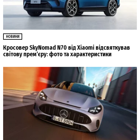
НОВИНИ
Кросовер SkyNomad N70 від Xiaomi відсвяткував
світову прем’єру: фото та характеристики