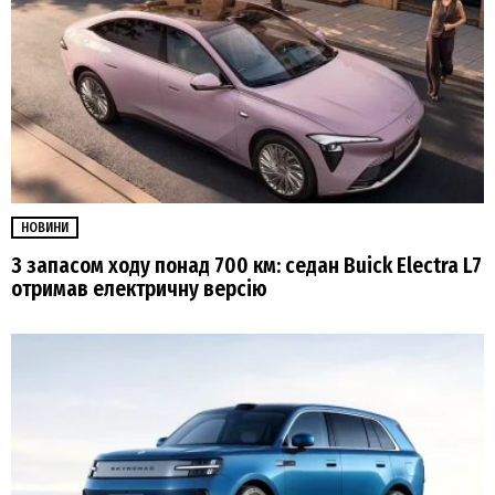
НОВИНИ
З запасом ходу понад 700 км: седан Buick Electra L7
отримав електричну версію