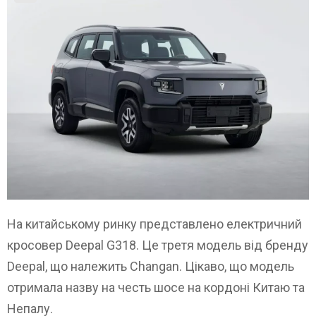
На китайському ринку представлено електричний
кросовер Deepal G318. Це третя модель від бренду
Deepal, що належить Changan. Цікаво, що модель
отримала назву на честь шосе на кордоні Китаю та
Непалу.