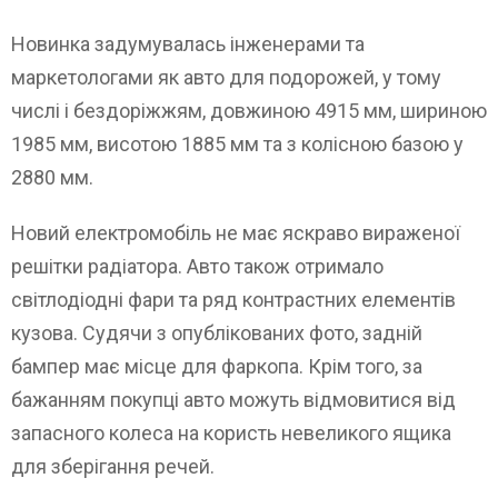
Новинка задумувалась інженерами та
маркетологами як авто для подорожей, у тому
числі і бездоріжжям, довжиною 4915 мм, шириною
1985 мм, висотою 1885 мм та з колісною базою у
2880 мм.
Новий електромобіль не має яскраво вираженої
решітки радіатора. Авто також отримало
світлодіодні фари та ряд контрастних елементів
кузова. Судячи з опублікованих фото, задній
бампер має місце для фаркопа. Крім того, за
бажанням покупці авто можуть відмовитися від
запасного колеса на користь невеликого ящика
для зберігання речей.