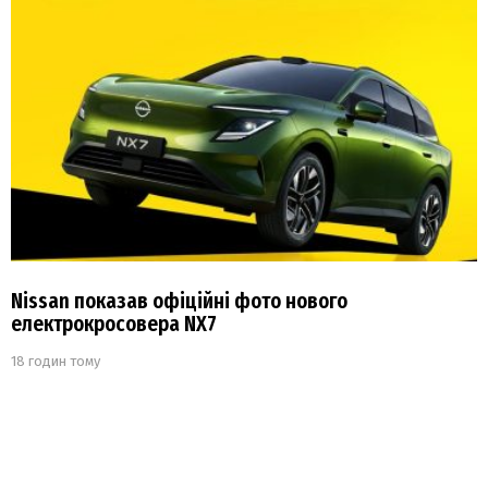
Nissan показав офіційні фото нового
електрокросовера NX7
18 годин тому