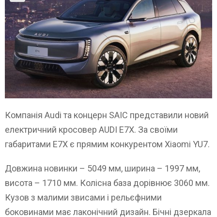
Компанія Audi та концерн SAIC представили новий
електричний кросовер AUDI E7X. За своїми
габаритами E7X є прямим конкурентом Xiaomi YU7.
Довжина новинки – 5049 мм, ширина – 1997 мм,
висота – 1710 мм. Колісна база дорівнює 3060 мм.
Кузов з малими звисами і рельєфними
боковинами має лаконічний дизайн. Бічні дзеркала