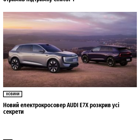
НОВИНИ
Новий електрокросовер AUDI E7X розкрив усі
секрети