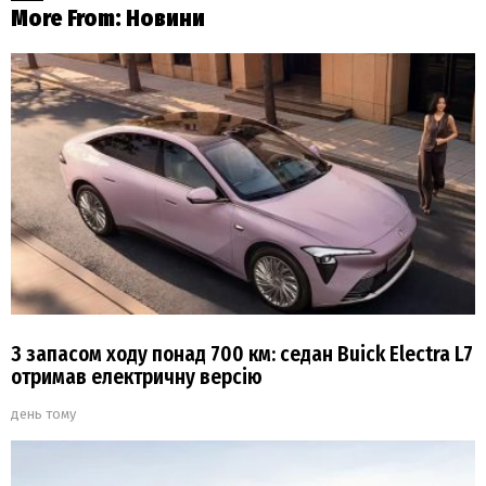
More From:
Новини
З запасом ходу понад 700 км: седан Buick Electra L7
отримав електричну версію
день тому