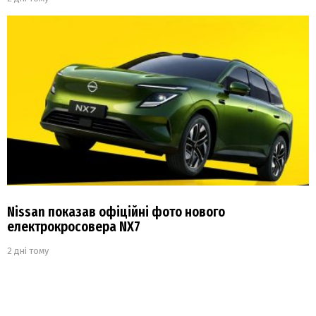
Nissan показав офіційні фото нового
електрокросовера NX7
2 дні тому