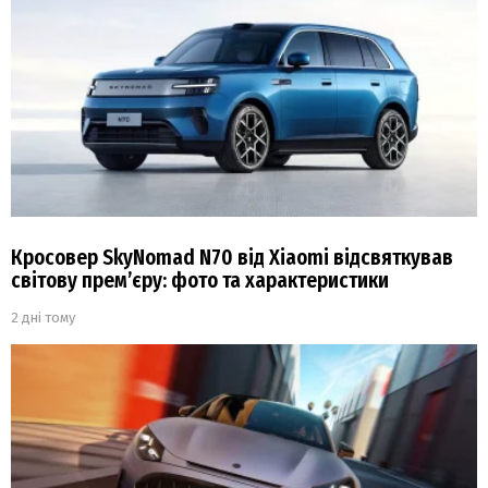
Кросовер SkyNomad N70 від Xiaomi відсвяткував
світову прем’єру: фото та характеристики
2 дні тому