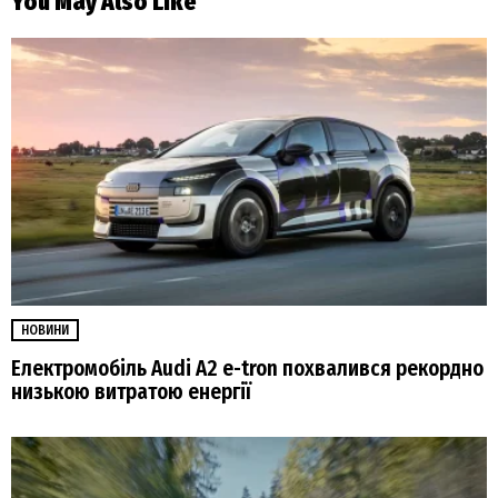
You May Also Like
НОВИНИ
Електромобіль Audi A2 e-tron похвалився рекордно
низькою витратою енергії