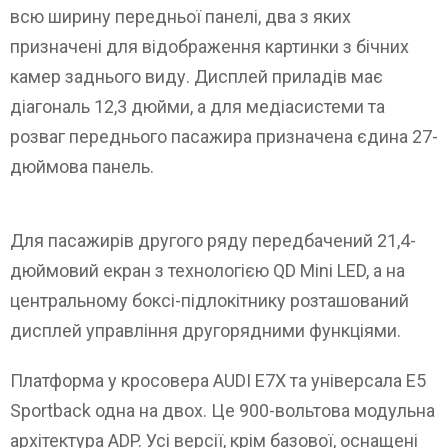
всю ширину передньої панелі, два з яких
призначені для відображення картинки з бічних
камер заднього виду. Дисплей приладів має
діагональ 12,3 дюйми, а для медіасистеми та
розваг переднього пасажира призначена єдина 27-
дюймова панель.
Для пасажирів другого ряду передбачений 21,4-
дюймовий екран з технологією QD Mini LED, а на
центральному боксі-підлокітнику розташований
дисплей управління другорядними функціями.
Платформа у кросовера AUDI E7X та універсала E5
Sportback одна на двох. Це 900-вольтова модульна
архітектура ADP. Усі версії, крім базової, оснащені