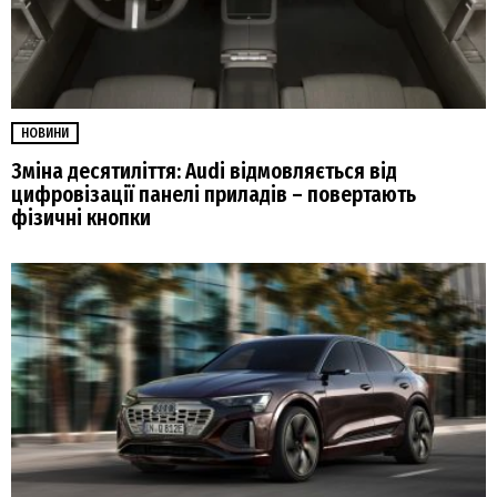
НОВИНИ
Зміна десятиліття: Audi відмовляється від
цифровізації панелі приладів – повертають
фізичні кнопки