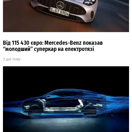
Від 115 430 євро: Mercedes-Benz показав
“молодший” суперкар на електротязі
2 дні тому